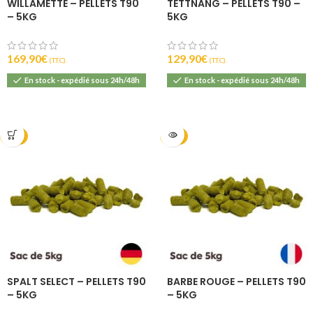
WILLAMETTE – PELLETS T90
TETTNANG – PELLETS T90 –
– 5KG
5KG
169,90
€
129,90
€
(T.T.C).
(T.T.C).
En stock - expédié sous 24h/48h
En stock - expédié sous 24h/48h
2025
2025
SPALT SELECT – PELLETS T90
BARBE ROUGE – PELLETS T90
– 5KG
– 5KG