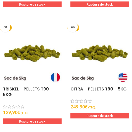
Rupture de stock
Rupture de stock
2024
2025
TRISKEL – PELLETS T90 –
CITRA – PELLETS T90 – 5KG
5KG
249,90
€
(T.T.C).
129,90
€
(T.T.C).
Rupture de stock
Rupture de stock