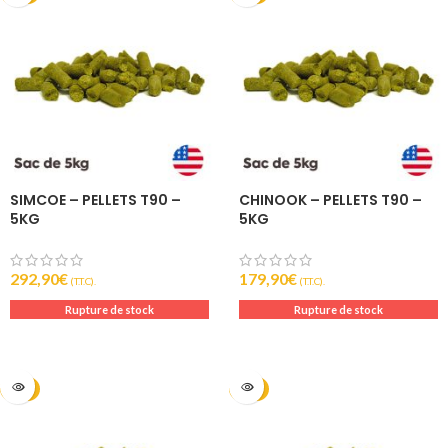
SIMCOE – PELLETS T90 –
CHINOOK – PELLETS T90 –
5KG
5KG
292,90
€
179,90
€
(T.T.C).
(T.T.C).
Rupture de stock
Rupture de stock
2024
2024