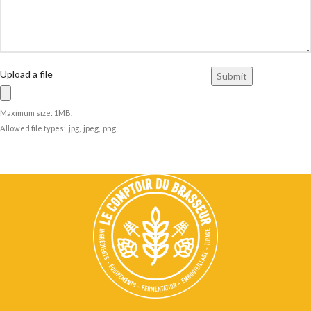
Upload a file
Maximum size: 1MB.
Allowed file types: .jpg, .jpeg, .png.