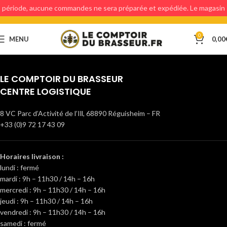
période, aucune commandes ne sera préparée et expédiée. Le magasin
étant fermé, aucun retraits en magasin ne sera possible.
0
MENU
0,00
LE COMPTOIR DU BRASSEUR
CENTRE LOGISTIQUE
8 VC Parc d’Activité de l’Ill, 68890 Réguisheim – FR
+33 (0)9 72 17 43 09
Horaires livraison :
lundi : fermé
mardi : 9h – 11h30 / 14h – 16h
mercredi : 9h – 11h30 / 14h – 16h
jeudi : 9h – 11h30 / 14h – 16h
vendredi : 9h – 11h30 / 14h – 16h
samedi : fermé