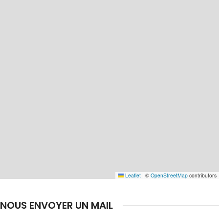
Leaflet
|
©
OpenStreetMap
contributors
NOUS ENVOYER UN MAIL