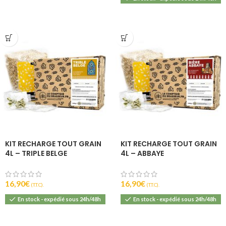
KIT RECHARGE TOUT GRAIN
KIT RECHARGE TOUT GRAIN
4L – TRIPLE BELGE
4L – ABBAYE
16,90
€
16,90
€
(T.T.C).
(T.T.C).
En stock - expédié sous 24h/48h
En stock - expédié sous 24h/48h