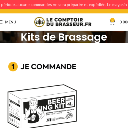
période, aucune commandes ne sera préparée et expédiée. Le magasin
étant fermé, aucun retraits en magasin ne sera possible.
0
MENU
0,00
Kits de Brassage