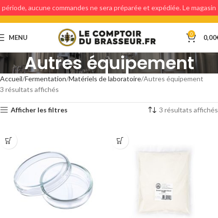
période, aucune commandes ne sera préparée et expédiée. Le magasin
étant fermé, aucun retraits en magasin ne sera possible.
0
MENU
0,00
Autres équipement
Accueil
Fermentation
Matériels de laboratoire
Autres équipement
3 résultats affichés
Afficher les filtres
3 résultats affichés