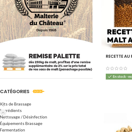
RECETTE AU 
En stock - e
CATÉGORIES
Kits de Brassage
Ingrédients
Nettoyage / Désinfection
Équipements Brassage
Fermentation