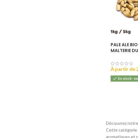
PALE ALE BIO
MALTERIE D
À partir de
En stock - e
Découvrez notre
Cette catégorie
aromatiques et 