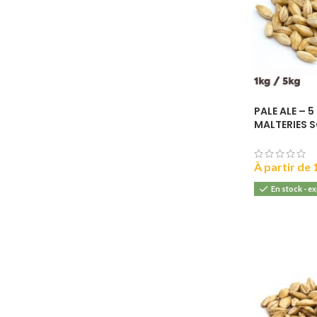
PALE ALE – 5
MALTERIES 
À partir de
En stock - e