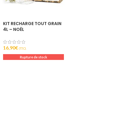
KIT RECHARGE TOUT GRAIN
4L – NOËL
16,90
€
(T.T.C).
Rupture de stock