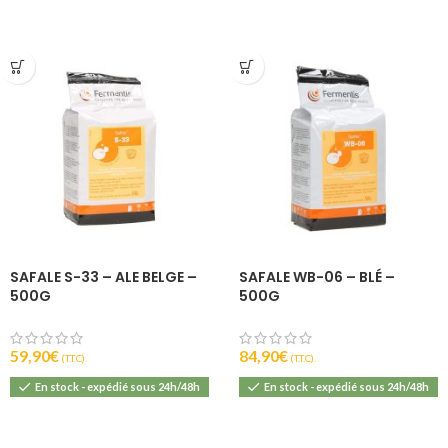
SAFALE S-33 – ALE BELGE –
SAFALE WB-06 – BLÉ –
500G
500G
59,90
€
84,90
€
(T.T.C).
(T.T.C).
En stock - expédié sous 24h/48h
En stock - expédié sous 24h/48h