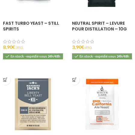
FAST TURBO YEAST – STILL
NEUTRAL SPIRIT – LEVURE
SPIRITS
POUR DISTILLATION – 10G
8,90
€
3,90
€
(T.T.C).
(T.T.C).
En stock - expédié sous 24h/48h
En stock - expédié sous 24h/48h