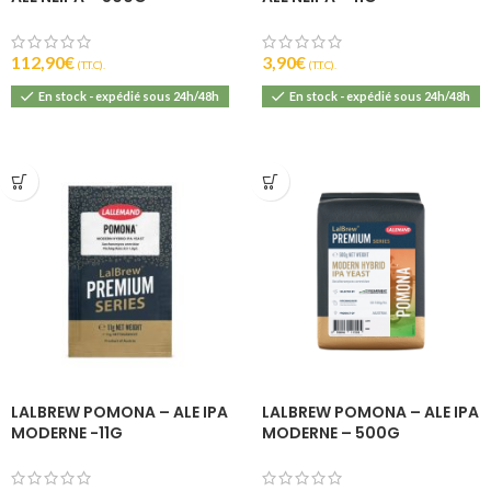
112,90
€
3,90
€
(T.T.C).
(T.T.C).
En stock - expédié sous 24h/48h
En stock - expédié sous 24h/48h
LALBREW POMONA – ALE IPA
LALBREW POMONA – ALE IPA
MODERNE -11G
MODERNE – 500G