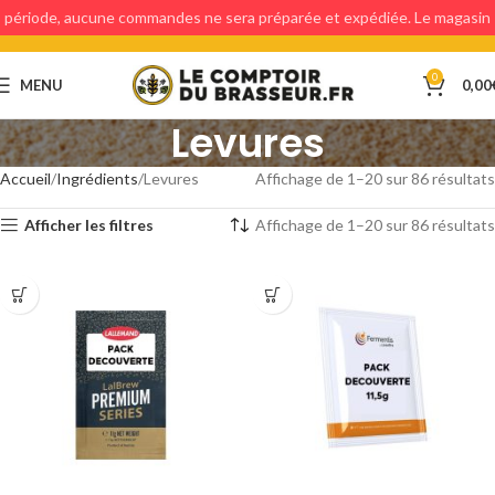
période, aucune commandes ne sera préparée et expédiée. Le magasin
étant fermé, aucun retraits en magasin ne sera possible.
0
MENU
0,00
Levures
Accueil
Ingrédients
Levures
Affichage de 1–20 sur 86 résultats
Afficher les filtres
Affichage de 1–20 sur 86 résultats