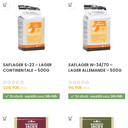
SAFLAGER S-23 – LAGER
SAFLAGER W-34/70 –
CONTINENTALE – 500G
LAGER ALLEMANDE – 500G
104,90
€
96,90
€
(T.T.C).
(T.T.C).
En stock - expédié sous 24h/48h
En stock - expédié sous 24h/48h