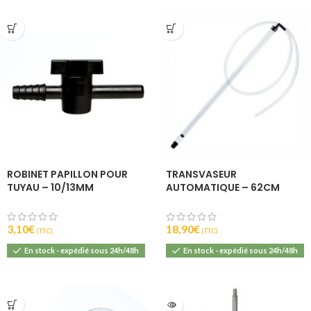
ROBINET PAPILLON POUR
TRANSVASEUR
TUYAU – 10/13MM
AUTOMATIQUE – 62CM
3,10
€
18,90
€
(T.T.C).
(T.T.C).
En stock - expédié sous 24h/48h
En stock - expédié sous 24h/48h