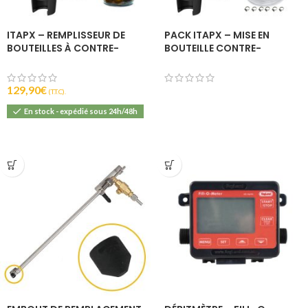
ITAPX – REMPLISSEUR DE
PACK ITAPX – MISE EN
BOUTEILLES À CONTRE-
BOUTEILLE CONTRE-
PRESSION – BOEL
PRESSION
129,90
€
(T.T.C).
En stock - expédié sous 24h/48h