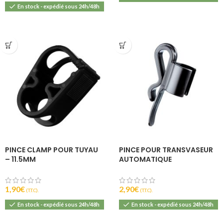
En stock - expédié sous 24h/48h
PINCE CLAMP POUR TUYAU
PINCE POUR TRANSVASEUR
– 11.5MM
AUTOMATIQUE
1,90
€
2,90
€
(T.T.C).
(T.T.C).
En stock - expédié sous 24h/48h
En stock - expédié sous 24h/48h