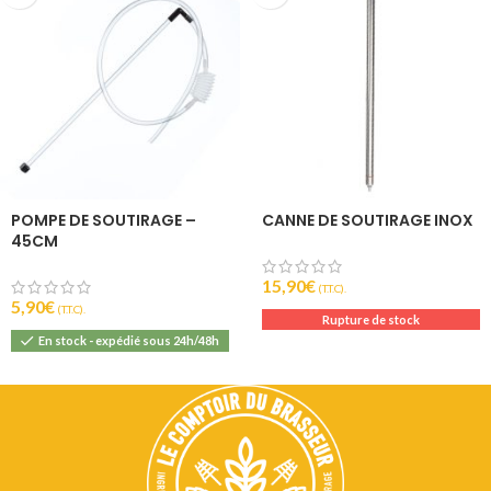
POMPE DE SOUTIRAGE –
CANNE DE SOUTIRAGE INOX
45CM
15,90
€
(T.T.C).
5,90
€
(T.T.C).
Rupture de stock
En stock - expédié sous 24h/48h