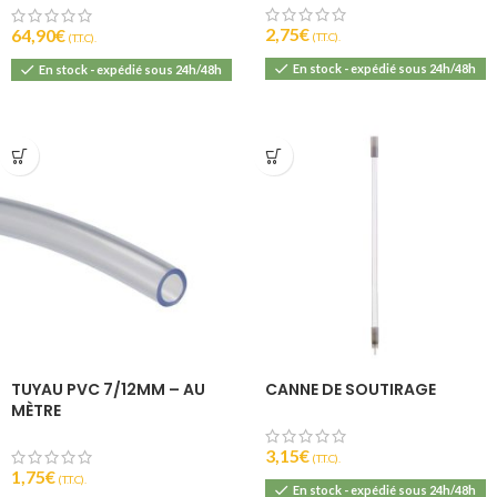
2,75
€
64,90
€
(T.T.C).
(T.T.C).
En stock - expédié sous 24h/48h
En stock - expédié sous 24h/48h
TUYAU PVC 7/12MM – AU
CANNE DE SOUTIRAGE
MÈTRE
3,15
€
(T.T.C).
1,75
€
(T.T.C).
En stock - expédié sous 24h/48h