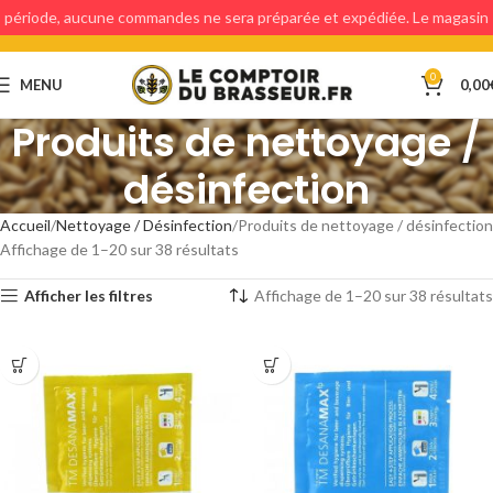
période, aucune commandes ne sera préparée et expédiée. Le magasin
étant fermé, aucun retraits en magasin ne sera possible.
0
MENU
0,00
Produits de nettoyage /
désinfection
Accueil
Nettoyage / Désinfection
Produits de nettoyage / désinfection
Affichage de 1–20 sur 38 résultats
Afficher les filtres
Affichage de 1–20 sur 38 résultats