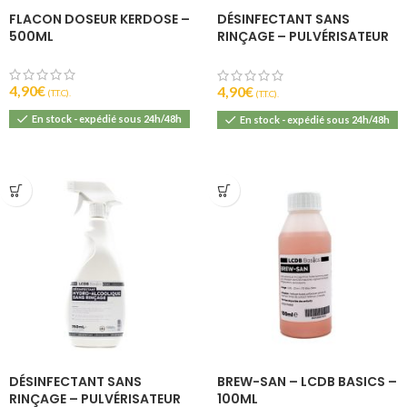
FLACON DOSEUR KERDOSE –
DÉSINFECTANT SANS
500ML
RINÇAGE – PULVÉRISATEUR
100ML
4,90
€
4,90
€
(T.T.C).
(T.T.C).
En stock - expédié sous 24h/48h
En stock - expédié sous 24h/48h
DÉSINFECTANT SANS
BREW-SAN – LCDB BASICS –
RINÇAGE – PULVÉRISATEUR
100ML