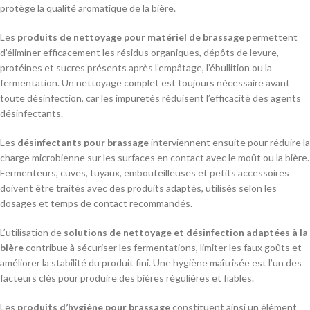
protège la qualité aromatique de la bière.
Les
produits de nettoyage pour matériel de brassage
permettent
d’éliminer efficacement les résidus organiques, dépôts de levure,
protéines et sucres présents après l’empâtage, l’ébullition ou la
fermentation. Un nettoyage complet est toujours nécessaire avant
toute désinfection, car les impuretés réduisent l’efficacité des agents
désinfectants.
Les
désinfectants pour brassage
interviennent ensuite pour réduire la
charge microbienne sur les surfaces en contact avec le moût ou la bière.
Fermenteurs, cuves, tuyaux, embouteilleuses et petits accessoires
doivent être traités avec des produits adaptés, utilisés selon les
dosages et temps de contact recommandés.
L’utilisation de
solutions de nettoyage et désinfection adaptées à la
bière
contribue à sécuriser les fermentations, limiter les faux goûts et
améliorer la stabilité du produit fini. Une hygiène maîtrisée est l’un des
facteurs clés pour produire des bières régulières et fiables.
Les
produits d’hygiène pour brassage
constituent ainsi un élément