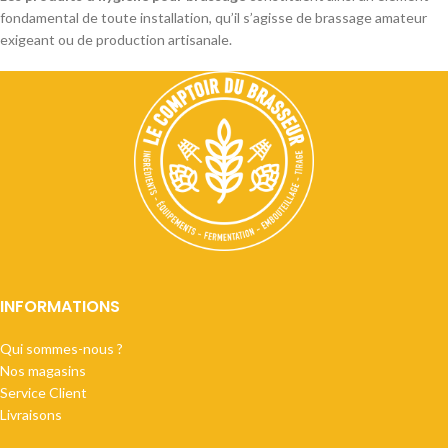
fondamental de toute installation, qu’il s’agisse de brassage amateur
exigeant ou de production artisanale.
INFORMATIONS
Qui sommes-nous ?
Nos magasins
Service Client
Livraisons