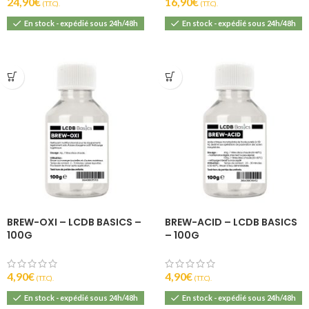
24,90
€
16,90
€
(T.T.C).
(T.T.C).
En stock - expédié sous 24h/48h
En stock - expédié sous 24h/48h
BREW-OXI – LCDB BASICS –
BREW-ACID – LCDB BASICS
100G
– 100G
4,90
€
4,90
€
(T.T.C).
(T.T.C).
En stock - expédié sous 24h/48h
En stock - expédié sous 24h/48h