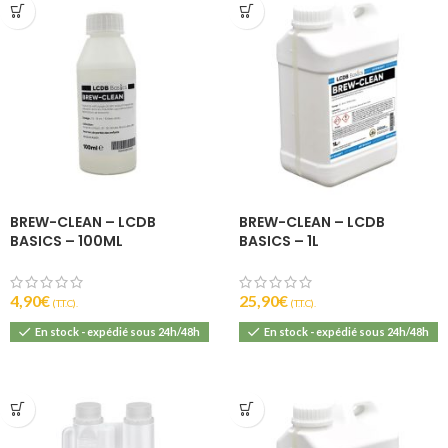
BREW-CLEAN – LCDB
BREW-CLEAN – LCDB
BASICS – 100ML
BASICS – 1L
4,90
€
25,90
€
(T.T.C).
(T.T.C).
En stock - expédié sous 24h/48h
En stock - expédié sous 24h/48h