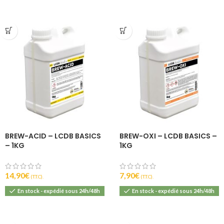
BREW-ACID – LCDB BASICS
BREW-OXI – LCDB BASICS –
– 1KG
1KG
14,90
€
7,90
€
(T.T.C).
(T.T.C).
En stock - expédié sous 24h/48h
En stock - expédié sous 24h/48h