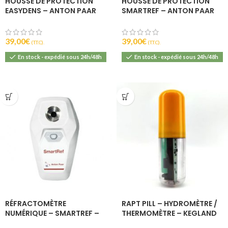
HOUSSE DE PROTECTION
HOUSSE DE PROTECTION
EASYDENS – ANTON PAAR
SMARTREF – ANTON PAAR
39,00
€
39,00
€
(T.T.C).
(T.T.C).
En stock - expédié sous 24h/48h
En stock - expédié sous 24h/48h
RÉFRACTOMÈTRE
RAPT PILL – HYDROMÈTRE /
NUMÉRIQUE – SMARTREF –
THERMOMÈTRE – KEGLAND
ANTON PAAR