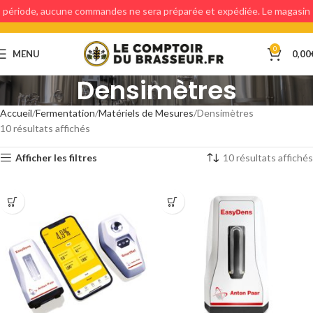
période, aucune commandes ne sera préparée et expédiée. Le magasin
étant fermé, aucun retraits en magasin ne sera possible.
0
MENU
0,00
Densimètres
Accueil
Fermentation
Matériels de Mesures
Densimètres
10 résultats affichés
Afficher les filtres
10 résultats affichés