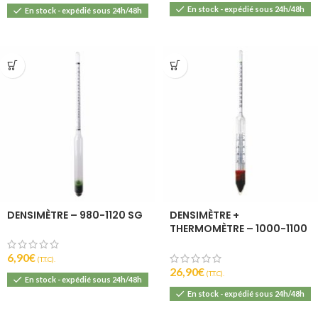
En stock - expédié sous 24h/48h
En stock - expédié sous 24h/48h
DENSIMÈTRE – 980-1120 SG
DENSIMÈTRE +
THERMOMÈTRE – 1000-1100
SG – 0-45°C
6,90
€
(T.T.C).
26,90
€
(T.T.C).
En stock - expédié sous 24h/48h
En stock - expédié sous 24h/48h