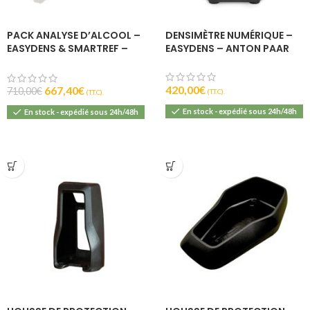
PACK ANALYSE D’ALCOOL –
DENSIMÈTRE NUMÉRIQUE –
EASYDENS & SMARTREF –
EASYDENS – ANTON PAAR
ANTON PAAR
420,00
€
667,40
€
710,00
€
(T.T.C).
(T.T.C).
En stock - expédié sous 24h/48h
En stock - expédié sous 24h/48h