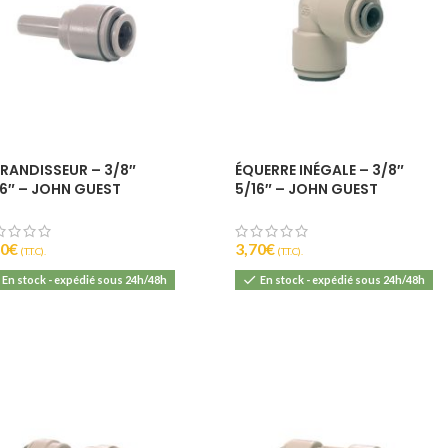
0
6
RANDISSEUR – 3/8″
ÉQUERRE INÉGALE – 3/8″
16″ – JOHN GUEST
5/16″ – JOHN GUEST
70
€
3,70
€
(T.T.C).
(T.T.C).
En stock - expédié sous 24h/48h
En stock - expédié sous 24h/48h