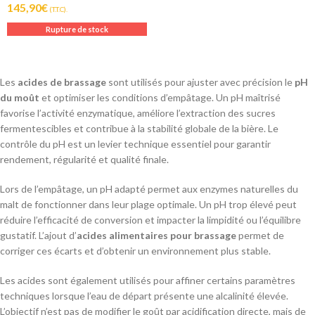
145,90
€
(T.T.C).
Rupture de stock
Les
acides de brassage
sont utilisés pour ajuster avec précision le
pH
du moût
et optimiser les conditions d’empâtage. Un pH maîtrisé
favorise l’activité enzymatique, améliore l’extraction des sucres
fermentescibles et contribue à la stabilité globale de la bière. Le
contrôle du pH est un levier technique essentiel pour garantir
rendement, régularité et qualité finale.
Lors de l’empâtage, un pH adapté permet aux enzymes naturelles du
malt de fonctionner dans leur plage optimale. Un pH trop élevé peut
réduire l’efficacité de conversion et impacter la limpidité ou l’équilibre
gustatif. L’ajout d’
acides alimentaires pour brassage
permet de
corriger ces écarts et d’obtenir un environnement plus stable.
Les acides sont également utilisés pour affiner certains paramètres
techniques lorsque l’eau de départ présente une alcalinité élevée.
L’objectif n’est pas de modifier le goût par acidification directe, mais de