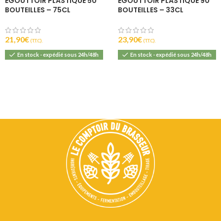
ÉGOUTTOIR PLASTIQUE 50
ÉGOUTTOIR PLASTIQUE 90
BOUTEILLES – 75CL
BOUTEILLES – 33CL
21,90
€
23,90
€
(T.T.C).
(T.T.C).
En stock - expédié sous 24h/48h
En stock - expédié sous 24h/48h