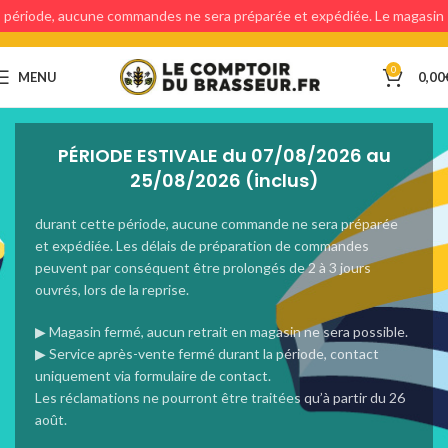
période, aucune commandes ne sera préparée et expédiée. Le magasin
étant fermé, aucun retraits en magasin ne sera possible.
0
MENU
0,00
PÉRIODE ESTIVALE du 07/08/2026 au
25/08/2026 (inclus)
durant cette période, aucune commande ne sera préparée
et expédiée. Les délais de préparation de commandes
peuvent par conséquent être prolongés de 2 à 3 jours
ouvrés, lors de la reprise.
▶ Magasin fermé, aucun retrait en magasin ne sera possible.
▶ Service après-vente fermé durant la période, contact
uniquement via formulaire de contact.
Les réclamations ne pourront être traitées qu’à partir du 26
août.