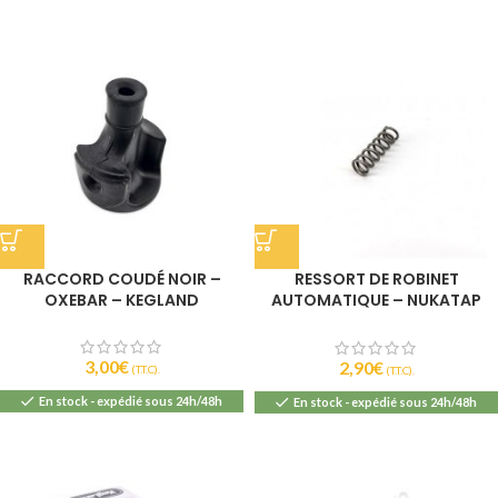
RACCORD COUDÉ NOIR –
RESSORT DE ROBINET
OXEBAR – KEGLAND
AUTOMATIQUE – NUKATAP
MINI – KEGLAND
3,00
€
2,90
€
(T.T.C).
(T.T.C).
En stock - expédié sous 24h/48h
En stock - expédié sous 24h/48h