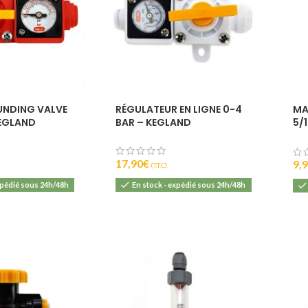
UNDING VALVE
RÉGULATEUR EN LIGNE 0-4
MA
KEGLAND
BAR – KEGLAND
5/1
KE
17,90
€
9,
(T.T.C).
xpédié sous 24h/48h
En stock - expédié sous 24h/48h