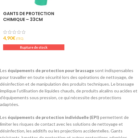
GANTS DE PROTECTION
CHIMIQUE – 33CM
4,90
€
(T.T.C).
Rupture de stock
Les
équipements de protection pour brassage
sont indispensables
pour travailler en toute sécurité lors des opérations de nettoyage, de
désinfection et de manipulation des produits techniques. Le brassage
implique l’utilisation de liquides chauds, de produits alcalins ou acides et
d’équipements sous pression, ce qui nécessite des protections
adaptées.
Les
équipements de protection individuelle (EPI)
permettent de
limiter les risques de contact avec les solutions de nettoyage et
désinfection, les additifs ou les projections accidentelles. Gants
résistants, lunettes de protection et autres protections adaptées