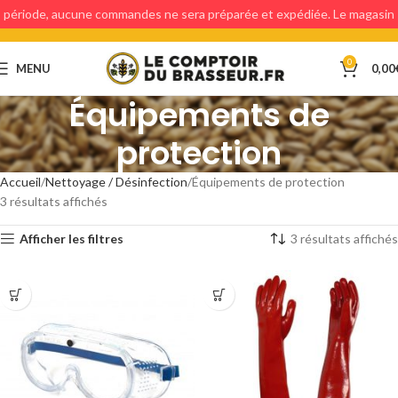
période, aucune commandes ne sera préparée et expédiée. Le magasin
étant fermé, aucun retraits en magasin ne sera possible.
0
MENU
0,00
Équipements de
protection
Accueil
Nettoyage / Désinfection
Équipements de protection
3 résultats affichés
Afficher les filtres
3 résultats affichés