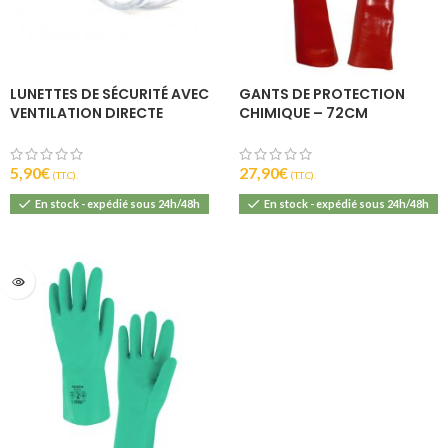
LUNETTES DE SÉCURITÉ AVEC
GANTS DE PROTECTION
VENTILATION DIRECTE
CHIMIQUE – 72CM
5,90
€
27,90
€
(T.T.C).
(T.T.C).
En stock - expédié sous 24h/48h
En stock - expédié sous 24h/48h