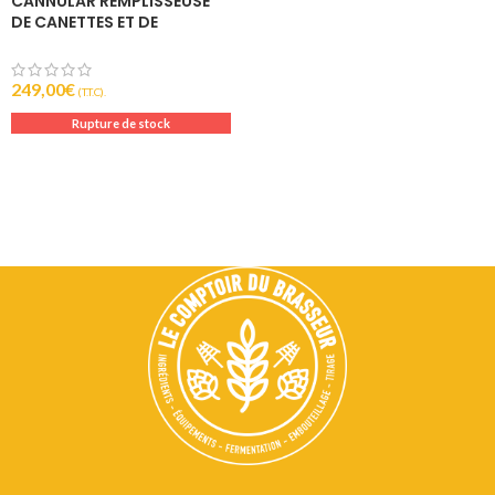
CANNULAR REMPLISSEUSE
DE CANETTES ET DE
BOUTEILLES – KEGLAND
249,00
€
(T.T.C).
Rupture de stock