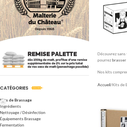
Découvrez sans ta
pourrez
brasser
Nos kits compr
Accueil
Kits de 
CATÉGORIES
Kits de Brassage
Ingrédients
Nettoyage / Désinfection
Équipements Brassage
Fermentation