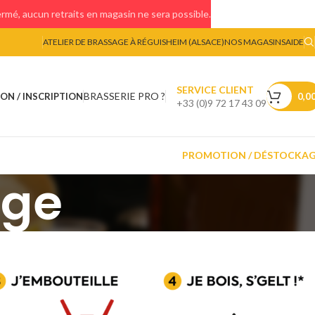
mé, aucun retraits en magasin ne sera possible.
ATELIER DE BRASSAGE À RÉGUISHEIM (ALSACE)
NOS MAGASINS
AIDE
SERVICE CLIENT
BRASSERIE PRO ?
ON / INSCRIPTION
0,0
+33 (0)9 72 17 43 09
PROMOTION / DÉSTOCKA
age