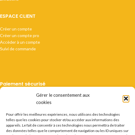
ESPACE CLIENT
Créer un compte
Créer un compte pro
Accèder à un compte
Suivi de commande
Paiement sécurisé
Gérer le consentement aux
cookies
Pour offrir les meilleures expériences, nous utilisons des technologies
telles que les cookies pour stocker et/ou accéder aux informations des
Livraison suivie
appareils. Le fait de consentir à ces technologies nous permettra de traiter
des données telles que le comportement de navigation ou les ID uniques sur