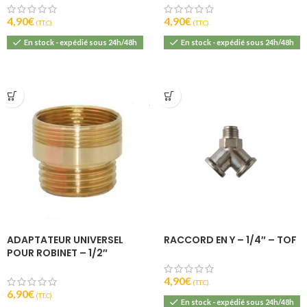
4,90
€
4,90
€
(T.T.C).
(T.T.C).
En stock - expédié sous 24h/48h
En stock - expédié sous 24h/48h
ADAPTATEUR UNIVERSEL
RACCORD EN Y – 1/4″ – TOF
POUR ROBINET – 1/2″
4,90
€
(T.T.C).
6,90
€
(T.T.C).
En stock - expédié sous 24h/48h