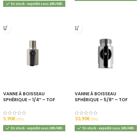
En stock - expédié sous 24h/48h
VANNE À BOISSEAU
VANNE À BOISSEAU
SPHÉRIQUE – 1/4″ – TOF
SPHÉRIQUE – 5/8″ – TOF
5,90
€
33,90
€
(T.T.C).
(T.T.C).
En stock - expédié sous 24h/48h
En stock - expédié sous 24h/48h