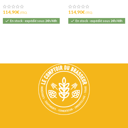
114,90
€
114,90
€
(T.T.C).
(T.T.C).
En stock - expédié sous 24h/48h
En stock - expédié sous 24h/48h