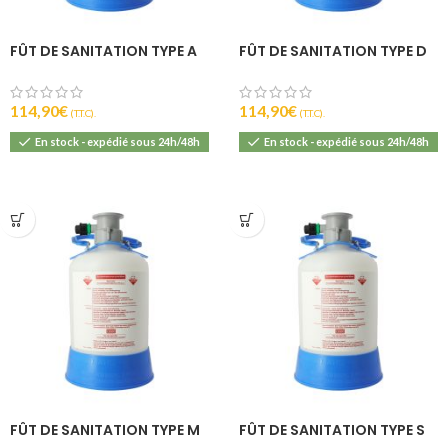
FÛT DE SANITATION TYPE A
FÛT DE SANITATION TYPE D
114,90
€
114,90
€
(T.T.C).
(T.T.C).
En stock - expédié sous 24h/48h
En stock - expédié sous 24h/48h
FÛT DE SANITATION TYPE M
FÛT DE SANITATION TYPE S