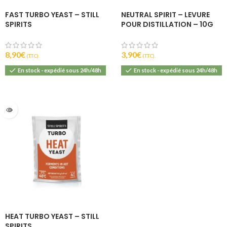
FAST TURBO YEAST – STILL
NEUTRAL SPIRIT – LEVURE
SPIRITS
POUR DISTILLATION – 10G
8,90
€
3,90
€
(T.T.C).
(T.T.C).
En stock - expédié sous 24h/48h
En stock - expédié sous 24h/48h
HEAT TURBO YEAST – STILL
SPIRITS