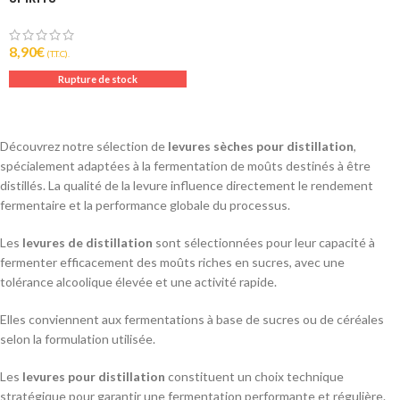
8,90
€
(T.T.C).
Rupture de stock
Découvrez notre sélection de
levures sèches pour distillation
,
spécialement adaptées à la fermentation de moûts destinés à être
distillés. La qualité de la levure influence directement le rendement
fermentaire et la performance globale du processus.
Les
levures de distillation
sont sélectionnées pour leur capacité à
fermenter efficacement des moûts riches en sucres, avec une
tolérance alcoolique élevée et une activité rapide.
Elles conviennent aux fermentations à base de sucres ou de céréales
selon la formulation utilisée.
Les
levures pour distillation
constituent un choix technique
stratégique pour garantir une fermentation performante et régulière.