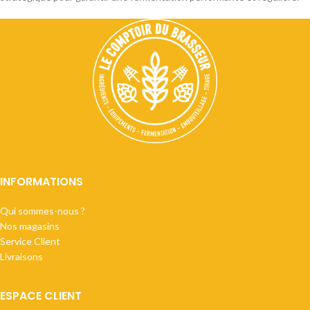
INFORMATIONS
Qui sommes-nous ?
Nos magasins
Service Client
Livraisons
ESPACE CLIENT