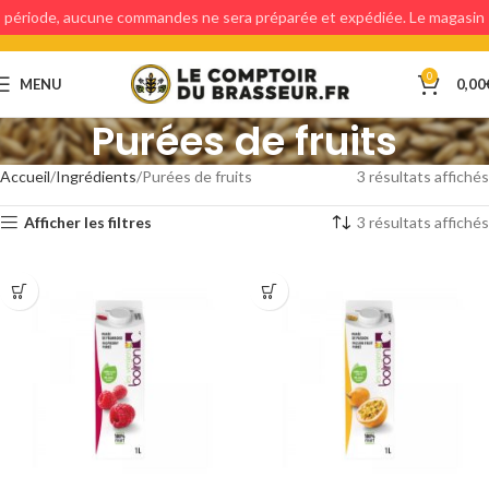
période, aucune commandes ne sera préparée et expédiée. Le magasin
étant fermé, aucun retraits en magasin ne sera possible.
0
MENU
0,00
Purées de fruits
Accueil
Ingrédients
Purées de fruits
3 résultats affichés
Afficher les filtres
3 résultats affichés