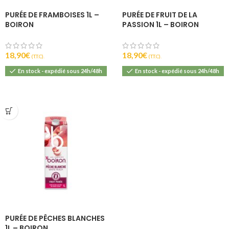
PURÉE DE FRAMBOISES 1L –
PURÉE DE FRUIT DE LA
BOIRON
PASSION 1L – BOIRON
18,90
€
18,90
€
(T.T.C).
(T.T.C).
En stock - expédié sous 24h/48h
En stock - expédié sous 24h/48h
PURÉE DE PÊCHES BLANCHES
1L – BOIRON