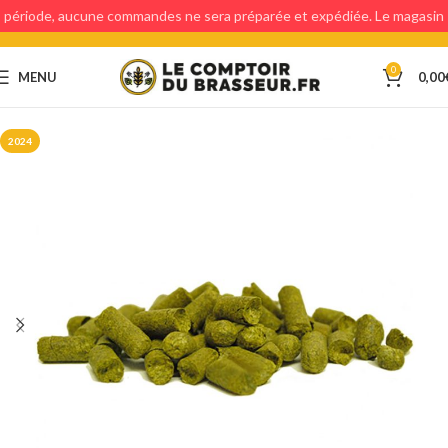
période, aucune commandes ne sera préparée et expédiée. Le magasin
étant fermé, aucun retraits en magasin ne sera possible.
0
MENU
0,00
2024