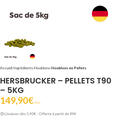
Accueil
Ingrédients
Houblons
Houblons en Pellets
HERSBRUCKER – PELLETS T90
– 5KG
149,90
€
(T.T.C).
Livraison dès 5,90€ - Offerte à partir de 89€