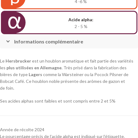
4 -6
%
Acide alpha:
2 - 5
%
Informations complémentaire
Le
Hersbrucker
est un houblon aromatique et fait partie des variétés
les
plus utilisées en Allemagne
. Très prisé dans la fabrication des
bières de type
Lagers
comme la Warsteiner ou la Pocock Pilsner de
Bobcat Café. Ce houblon noble présente des arômes de gazon et
de foin.
Ses acides alphas sont faibles et sont compris entre 2 et 5%
Année de récolte 2024
Le pourcentage précis de l’acide alpha est indiqué sur l’étiquette.