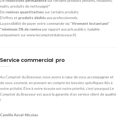
De
réductions permanente
sur certains produits (levures, houblons,
malts, produits de nettoyage)*
De
remises quantitatives
sur certains produits
D’offres et
produits dédiés
aux professionnels
La possibilité de payer votre commande via “
Virement Instantané
“
*
minimum 5% de remise
par rapport aux prix publics. (valable
uniquement sur www.lecomptoirdubrasseur.fr)
Service commercial pro
Au Comptoir du Brasseur, nous avons à cœur de vous accompagner et
de vous soutenir, en prenant en compte les besoins spécifiques liés à
votre activité. Être à votre écoute est notre priorité, c’est pourquoi Le
Comptoir du Brasseur est aussi la garantie d’un service client de qualité
!
Camille Ancel-Nicolas