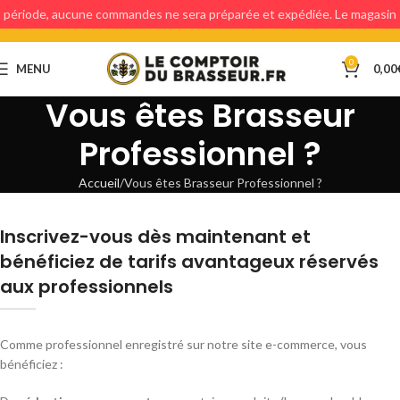
période, aucune commandes ne sera préparée et expédiée. Le magasin
étant fermé, aucun retraits en magasin ne sera possible.
0
MENU
0,00
Vous êtes Brasseur
Professionnel ?
Accueil
Vous êtes Brasseur Professionnel ?
Inscrivez-vous dès maintenant et
bénéficiez de tarifs avantageux réservés
aux professionnels
Comme professionnel enregistré sur notre site e-commerce, vous
bénéficiez :