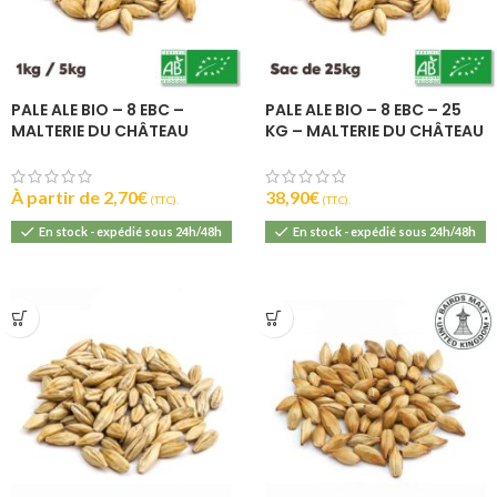
PALE ALE BIO – 8 EBC –
PALE ALE BIO – 8 EBC – 25
MALTERIE DU CHÂTEAU
KG – MALTERIE DU CHÂTEAU
À partir de
2,70
€
38,90
€
(T.T.C).
(T.T.C).
En stock - expédié sous 24h/48h
En stock - expédié sous 24h/48h