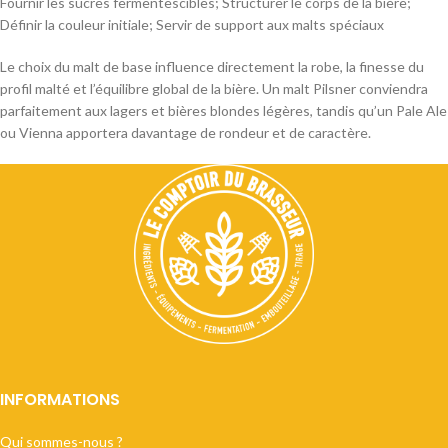
Fournir les sucres fermentescibles; Structurer le corps de la bière;
Définir la couleur initiale; Servir de support aux malts spéciaux
Le choix du malt de base influence directement la robe, la finesse du
profil malté et l’équilibre global de la bière. Un malt Pilsner conviendra
parfaitement aux lagers et bières blondes légères, tandis qu’un Pale Ale
ou Vienna apportera davantage de rondeur et de caractère.
INFORMATIONS
Qui sommes-nous ?