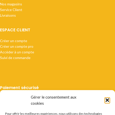
Nos magasins
Service Client
Livraisons
ESPACE CLIENT
Créer un compte
Créer un compte pro
Accèder à un compte
Suivi de commande
Paiement sécurisé
Gérer le consentement aux
cookies
Pour offrir les meilleures expériences, nous utilisons des technologies