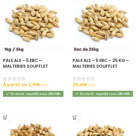
PALE ALE – 5 EBC –
PALE ALE – 5 EBC – 25 KG –
MALTERIES SOUFFLET
MALTERIES SOUFFLET
À partir de
1,90
€
28,60
€
(T.T.C).
(T.T.C).
En stock - expédié sous 24h/48h
En stock - expédié sous 24h/48h