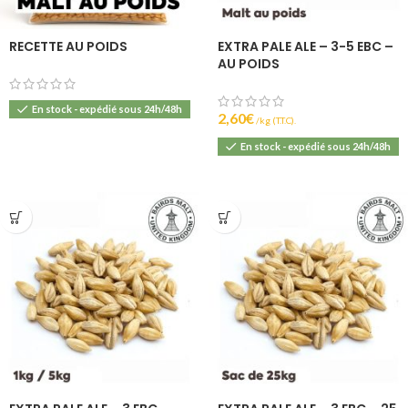
RECETTE AU POIDS
EXTRA PALE ALE – 3-5 EBC –
AU POIDS
En stock - expédié sous 24h/48h
2,60
€
(T.T.C).
En stock - expédié sous 24h/48h