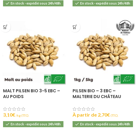
En stock - expédié sous 24h/48h
En stock - expédié sous 24h/48h
MALT PILSEN BIO 3-5 EBC –
PILSEN BIO – 3 EBC –
AU POIDS
MALTERIE DU CHÂTEAU
3,10
€
À partir de
2,70
€
(T.T.C).
(T.T.C).
En stock - expédié sous 24h/48h
En stock - expédié sous 24h/48h