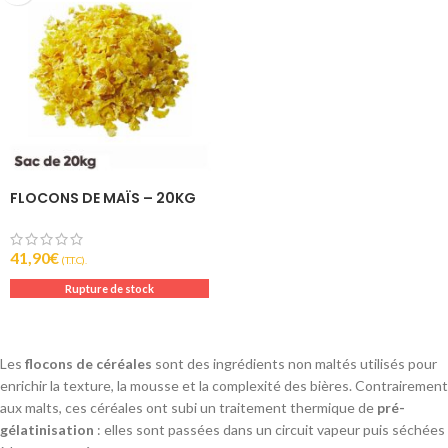
FLOCONS DE MAÏS – 20KG
41,90
€
(T.T.C).
Rupture de stock
Les
flocons de céréales
sont des ingrédients non maltés utilisés pour
enrichir la texture, la mousse et la complexité des bières. Contrairement
aux malts, ces céréales ont subi un traitement thermique de
pré-
gélatinisation
: elles sont passées dans un circuit vapeur puis séchées