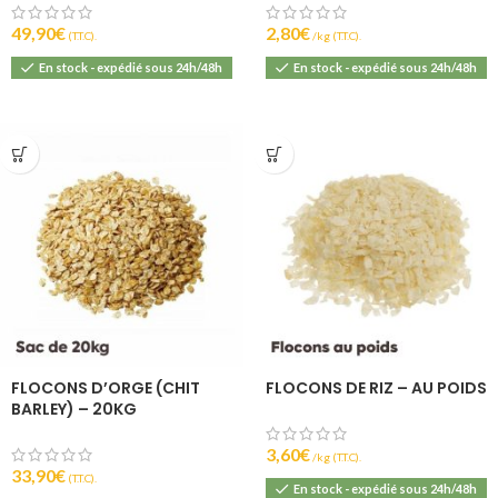
49,90
€
2,80
€
(T.T.C).
(T.T.C).
En stock - expédié sous 24h/48h
En stock - expédié sous 24h/48h
FLOCONS D’ORGE (CHIT
FLOCONS DE RIZ – AU POIDS
BARLEY) – 20KG
3,60
€
(T.T.C).
33,90
€
(T.T.C).
En stock - expédié sous 24h/48h