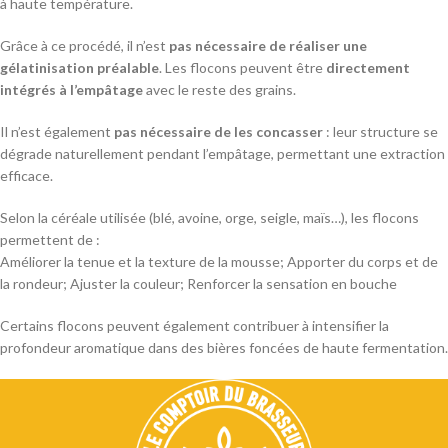
à haute température.
Grâce à ce procédé, il n’est
pas nécessaire de réaliser une
gélatinisation préalable
. Les flocons peuvent être
directement
intégrés à l’empâtage
avec le reste des grains.
Il n’est également
pas nécessaire de les concasser
: leur structure se
dégrade naturellement pendant l’empâtage, permettant une extraction
efficace.
Selon la céréale utilisée (blé, avoine, orge, seigle, maïs…), les flocons
permettent de :
Améliorer la tenue et la texture de la mousse; Apporter du corps et de
la rondeur; Ajuster la couleur; Renforcer la sensation en bouche
Certains flocons peuvent également contribuer à intensifier la
profondeur aromatique dans des bières foncées de haute fermentation.