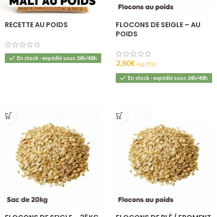
RECETTE AU POIDS
FLOCONS DE SEIGLE – AU
POIDS
En stock - expédié sous 24h/48h
2,80
€
(T.T.C).
En stock - expédié sous 24h/48h