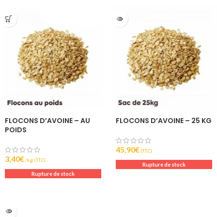
FLOCONS D’AVOINE – AU
FLOCONS D’AVOINE – 25 KG
POIDS
45,90
€
(T.T.C).
3,40
€
(T.T.C).
Rupture de stock
Rupture de stock