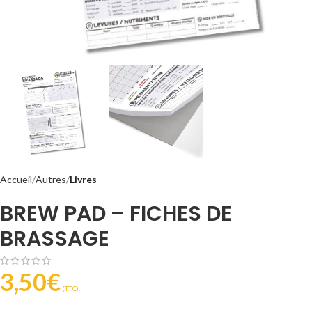
Accueil
Autres
Livres
BREW PAD – FICHES DE
BRASSAGE
3,50
€
(T.T.C).