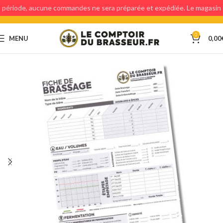
période, aucune commandes ne sera préparée et expédiée. Le magasin
étant fermé, aucun retraits en magasin ne sera possible.
0
MENU
0,00