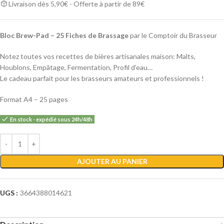
Livraison dès 5,90€ - Offerte à partir de 89€
Bloc Brew-Pad – 25 Fiches de Brassage
par le Comptoir du Brasseur
Notez toutes vos recettes de bières artisanales maison: Malts,
Houblons, Empâtage, Fermentation, Profil d’eau…
Le cadeau parfait pour les brasseurs amateurs et professionnels !
Format A4 – 25 pages
En stock - expédié sous 24h/48h
Alternative:
AJOUTER AU PANIER
UGS :
3664388014621