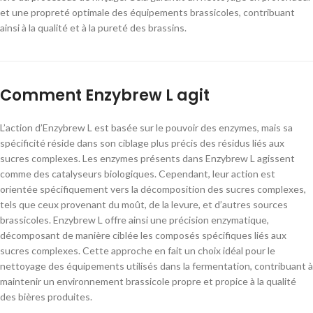
et une propreté optimale des équipements brassicoles, contribuant
ainsi à la qualité et à la pureté des brassins.
Comment Enzybrew L agit
L’action d’Enzybrew L est basée sur le pouvoir des enzymes, mais sa
spécificité réside dans son ciblage plus précis des résidus liés aux
sucres complexes. Les enzymes présents dans Enzybrew L agissent
comme des catalyseurs biologiques. Cependant, leur action est
orientée spécifiquement vers la décomposition des sucres complexes,
tels que ceux provenant du moût, de la levure, et d’autres sources
brassicoles. Enzybrew L offre ainsi une précision enzymatique,
décomposant de manière ciblée les composés spécifiques liés aux
sucres complexes. Cette approche en fait un choix idéal pour le
nettoyage des équipements utilisés dans la fermentation, contribuant à
maintenir un environnement brassicole propre et propice à la qualité
des bières produites.