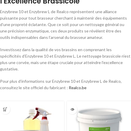
l'Excellence Brassicole
Enzybrew 10 et Enzybrew L de Realco représentent une alliance
puissante pour tout brasseur cherchant à maintenir des équipements
d’une propreté éclatante. Que ce soit pour un nettoyage général ou
une précision enzymatique, ces deux produits se révèlent être des
outils indispensables dans l’arsenal du brasseur amateur.
Investissez dans la qualité de vos brassins en comprenant les
spécificités d’Enzybrew 10 et Enzybrew L. Le nettoyage brassicole n’est
plus une corvée, mais une étape cruciale pour atteindre l’excellence
gustative.
Pour plus d’informations sur Enzybrew 10 et Enzybrew L de Realco,
consultez le site officiel du fabricant :
Realco.be