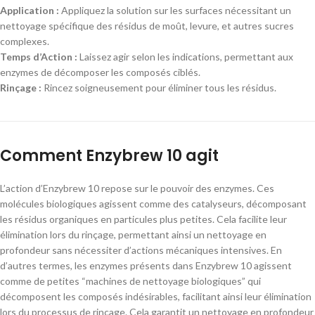
Application :
Appliquez la solution sur les surfaces nécessitant un
nettoyage spécifique des résidus de moût, levure, et autres sucres
complexes.
Temps d’Action :
Laissez agir selon les indications, permettant aux
enzymes de décomposer les composés ciblés.
Rinçage :
Rincez soigneusement pour éliminer tous les résidus.
Comment Enzybrew 10 agit
L’action d’Enzybrew 10 repose sur le pouvoir des enzymes. Ces
molécules biologiques agissent comme des catalyseurs, décomposant
les résidus organiques en particules plus petites. Cela facilite leur
élimination lors du rinçage, permettant ainsi un nettoyage en
profondeur sans nécessiter d’actions mécaniques intensives. En
d’autres termes, les enzymes présents dans Enzybrew 10 agissent
comme de petites “machines de nettoyage biologiques” qui
décomposent les composés indésirables, facilitant ainsi leur élimination
lors du processus de rinçage. Cela garantit un nettoyage en profondeur