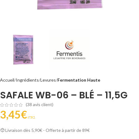
Accueil
Ingrédients
Levures
Fermentation Haute
SAFALE WB-06 – BLÉ – 11,5G
(
38
avis client)
3,45
€
(T.T.C).
Livraison dès 5,90€ - Offerte à partir de 89€