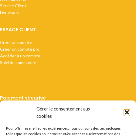
Service Client
Livraisons
ESPACE CLIENT
Créer un compte
Créer un compte pro
Accèder à un compte
Suivi de commande
Paiement sécurisé
Gérer le consentement aux
cookies
Pour offrir les meilleures expériences, nous utilisons des technologies
telles que les cookies pour stocker et/ou accéder aux informations des