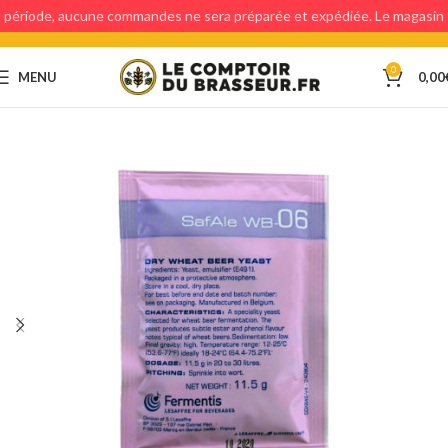
période, aucune commandes ne sera préparée et expédiée. Le magasin
étant fermé, aucun retraits en magasin ne sera possible.
0
MENU
0,00