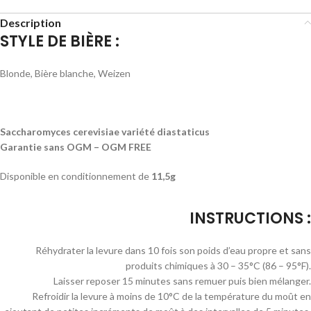
Description
STYLE DE BIÈRE :
Blonde, Bière blanche, Weizen
Saccharomyces cerevisiae variété diastaticus
Garantie sans OGM – OGM FREE
Disponible en conditionnement de
11,5g
INSTRUCTIONS :
Réhydrater la levure dans 10 fois son poids d’eau propre et sans
produits chimiques à 30 – 35°C (86 – 95°F).
Laisser reposer 15 minutes sans remuer puis bien mélanger.
Refroidir la levure à moins de 10°C de la température du moût en