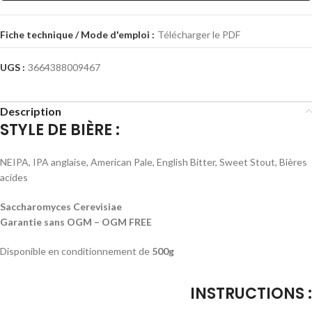
Fiche technique / Mode d'emploi :
Télécharger le PDF
UGS :
3664388009467
Description
STYLE DE BIÈRE :
NEIPA, IPA anglaise, American Pale, English Bitter, Sweet Stout, Bières
acides
Saccharomyces Cerevisiae
Garantie sans OGM – OGM FREE
Disponible en conditionnement de
500g
INSTRUCTIONS :