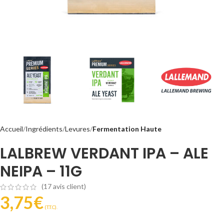
Accueil
Ingrédients
Levures
Fermentation Haute
LALBREW VERDANT IPA – ALE
NEIPA – 11G
(
17
avis client)
3,75
€
(T.T.C).