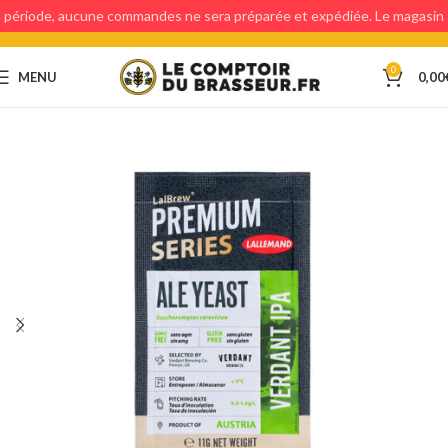
période, aucune commandes ne sera préparée et expédiée. Le magasin
étant fermé, aucun retraits en magasin ne sera possible.
0
MENU
0,00