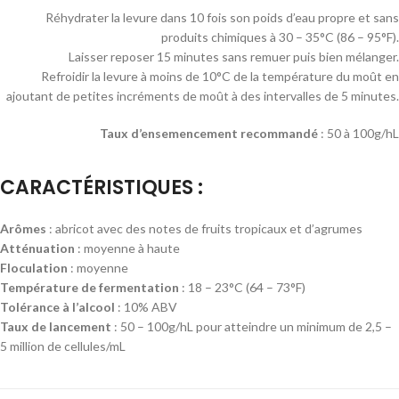
Réhydrater la levure dans 10 fois son poids d’eau propre et sans
produits chimiques à 30 – 35°C (86 – 95°F).
Laisser reposer 15 minutes sans remuer puis bien mélanger.
Refroidir la levure à moins de 10°C de la température du moût en
ajoutant de petites incréments de moût à des intervalles de 5 minutes.
Taux d’ensemencement recommandé
: 50 à 100g/hL
CARACTÉRISTIQUES :
Arômes
: abricot avec des notes de fruits tropicaux et d’agrumes
Atténuation
: moyenne à haute
Floculation
: moyenne
Température de fermentation
: 18 – 23°C (64 – 73°F)
Tolérance à l’alcool
: 10% ABV
Taux de lancement
: 50 – 100g/hL pour atteindre un minimum de 2,5 –
5 million de cellules/mL