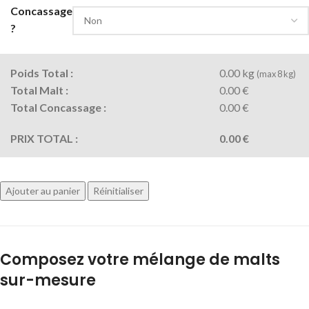
Concassage
?
Poids Total :
0.00 kg
(max 8 kg)
Total Malt :
0.00 €
Total Concassage :
0.00 €
PRIX TOTAL :
0.00 €
Ajouter au panier
Réinitialiser
Composez votre mélange de malts
sur-mesure