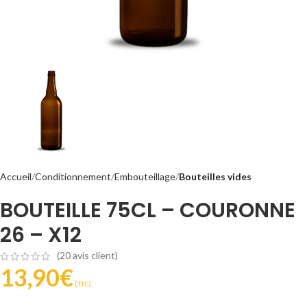
Accueil
Conditionnement
Embouteillage
Bouteilles vides
BOUTEILLE 75CL – COURONNE
26 – X12
(
20
avis client)
13,90
€
(T.T.C).