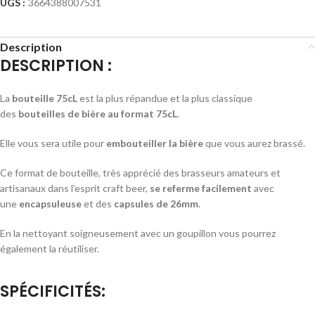
UGS :
3664388007531
Description
DESCRIPTION :
La
bouteille 75cL
est la plus répandue et la plus classique
des
bouteilles de bière au format 75cL
.
Elle vous sera utile pour
embouteiller la bière
que vous aurez brassé.
Ce format de bouteille, très apprécié des brasseurs amateurs et
artisanaux dans l’esprit craft beer,
se referme facilement
avec
une
encapsuleuse
et des
capsules de 26mm
.
En la nettoyant soigneusement avec un goupillon vous pourrez
également la réutiliser.
SPÉCIFICITÉS: