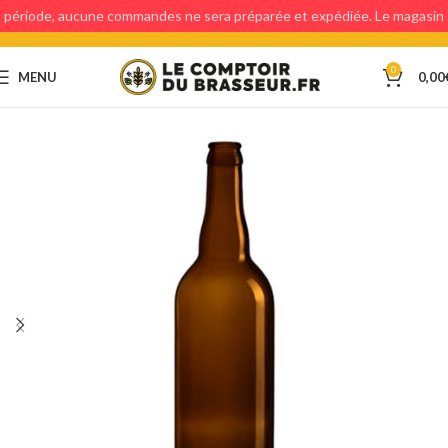
période, aucune commandes ne sera préparée et expédiée. Le magasin
étant fermé, aucun retraits en magasin ne sera possible.
0
MENU
0,00