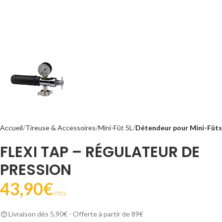
Accueil
Tireuse & Accessoires
Mini-Fût 5L
Détendeur pour Mini-Fûts
FLEXI TAP – RÉGULATEUR DE
PRESSION
43,90
€
(T.T.C).
Livraison dès 5,90€ - Offerte à partir de 89€