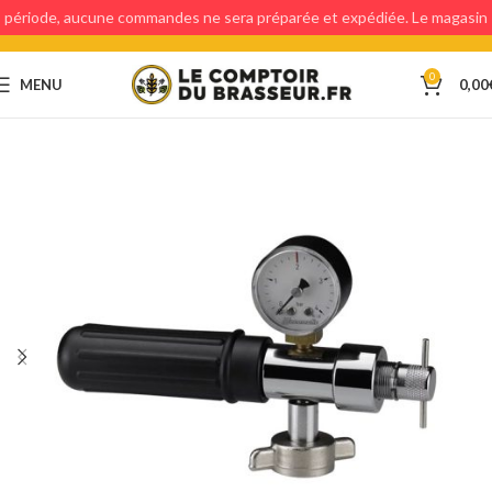
période, aucune commandes ne sera préparée et expédiée. Le magasin
étant fermé, aucun retraits en magasin ne sera possible.
0
MENU
0,00