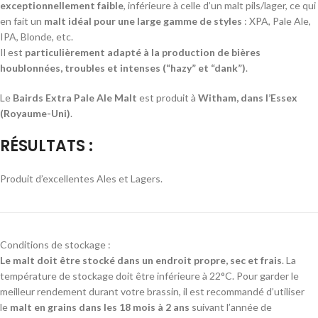
exceptionnellement faible
, inférieure à celle d’un malt pils/lager, ce qui
en fait un
malt idéal pour une large gamme de styles
: XPA, Pale Ale,
IPA, Blonde, etc.
Il est
particulièrement adapté à la production de bières
houblonnées, troubles et intenses (“hazy” et “dank”)
.
Le
Bairds Extra Pale Ale Malt
est produit à
Witham, dans l’Essex
(Royaume-Uni)
.
RÉSULTATS :
Produit d’excellentes Ales et Lagers.
Conditions de stockage :
Le malt doit être stocké dans un endroit propre, sec et frais
. La
température de stockage doit être inférieure à 22°C. Pour garder le
meilleur rendement durant votre brassin, il est recommandé d’utiliser
le
malt en grains dans les 18 mois à 2 ans
suivant l’année de