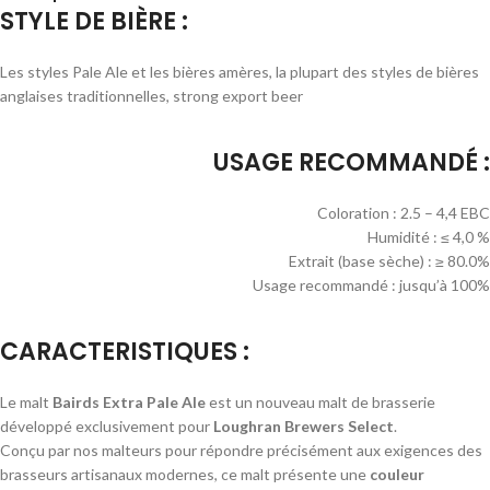
STYLE DE BIÈRE :
Les styles Pale Ale et les bières amères, la plupart des styles de bières
anglaises traditionnelles, strong export beer
USAGE RECOMMANDÉ :
Coloration : 2.5 – 4,4 EBC
Humidité : ≤ 4,0 %
Extrait (base sèche) : ≥ 80.0%
Usage recommandé : jusqu’à 100%
CARACTERISTIQUES :
Le malt
Bairds Extra Pale Ale
est un nouveau malt de brasserie
développé exclusivement pour
Loughran Brewers Select
.
Conçu par nos malteurs pour répondre précisément aux exigences des
brasseurs artisanaux modernes, ce malt présente une
couleur