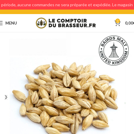
période, aucune commandes ne sera préparée et expédiée. Le magasin
étant fermé, aucun retraits en magasin ne sera possible.
0
MENU
0,00