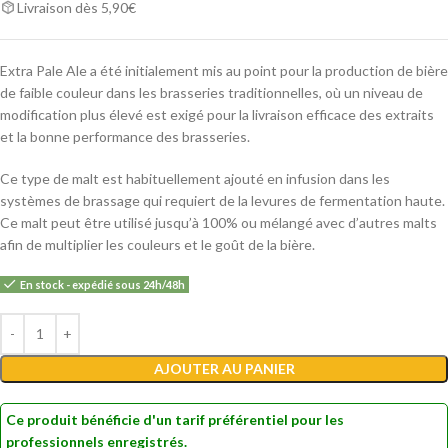
Livraison dès 5,90€
Extra Pale Ale a été initialement mis au point pour la production de bière
de faible couleur dans les brasseries traditionnelles, où un niveau de
modification plus élevé est exigé pour la livraison efficace des extraits
et la bonne performance des brasseries.
Ce type de malt est habituellement ajouté en infusion dans les
systèmes de brassage qui requiert de la levures de fermentation haute.
Ce malt peut être utilisé jusqu’à 100% ou mélangé avec d’autres malts
afin de multiplier les couleurs et le goût de la bière.
En stock - expédié sous 24h/48h
Alternative:
AJOUTER AU PANIER
Ce produit bénéficie d'un tarif préférentiel pour les
professionnels enregistrés.