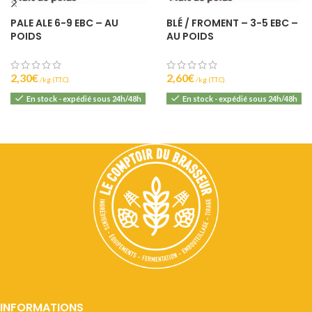
PALE ALE 6-9 EBC – AU
BLÉ / FROMENT – 3-5 EBC –
POIDS
AU POIDS
2,30
€
2,60
€
(T.T.C).
(T.T.C).
En stock - expédié sous 24h/48h
En stock - expédié sous 24h/48h
INFORMATIONS