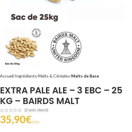
Accueil
Ingrédients
Malts & Céréales
Malts de Base
EXTRA PALE ALE – 3 EBC – 25
KG – BAIRDS MALT
(
2
avis client)
35,90
€
(T.T.C).