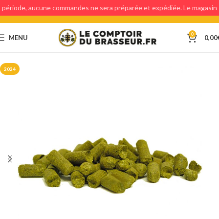
période, aucune commandes ne sera préparée et expédiée. Le magasin
étant fermé, aucun retraits en magasin ne sera possible.
0
MENU
0,00
2024