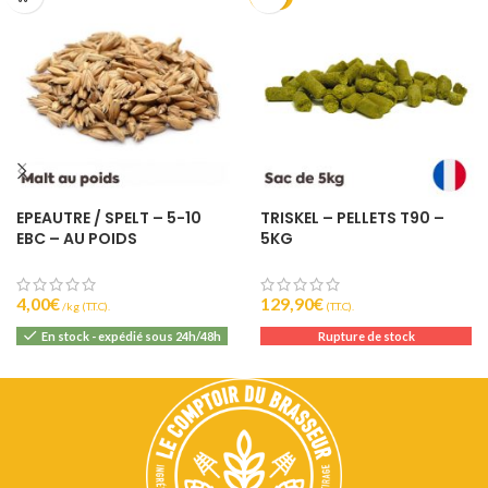
EPEAUTRE / SPELT – 5-10
TRISKEL – PELLETS T90 –
EBC – AU POIDS
5KG
4,00
€
129,90
€
(T.T.C).
(T.T.C).
En stock - expédié sous 24h/48h
Rupture de stock