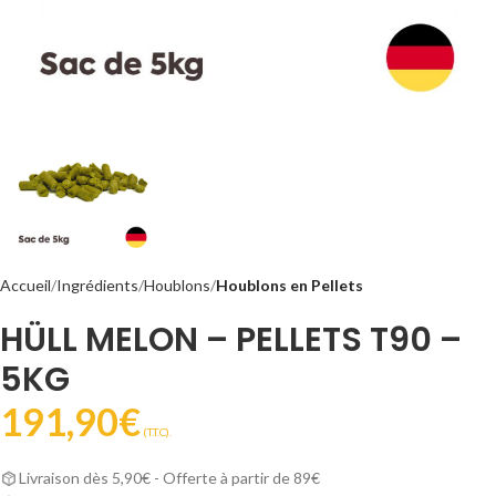
Accueil
Ingrédients
Houblons
Houblons en Pellets
HÜLL MELON – PELLETS T90 –
5KG
191,90
€
(T.T.C).
Livraison dès 5,90€ - Offerte à partir de 89€