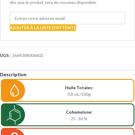
dès que le produit sera de nouveau disponible.
AJOUTER À LA LISTE D'ATTENTE
UGS :
3664388006602
Description
Huile Totales:
0.8
mL/100g
Cohumulone:
25 -30
%