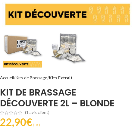
Accueil
Kits de Brassage
Kits Extrait
KIT DE BRASSAGE
DÉCOUVERTE 2L – BLONDE
(
1
avis client)
22,90
€
(T.T.C).