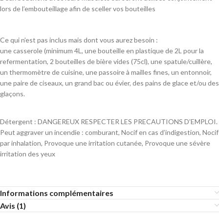
lors de l’embouteillage afin de sceller vos bouteilles
Ce qui n’est pas inclus mais dont vous aurez besoin :
une casserole (minimum 4L, une bouteille en plastique de 2L pour la
refermentation, 2 bouteilles de bière vides (75cl), une spatule/cuillère,
un thermomètre de cuisine, une passoire à mailles fines, un entonnoir,
une paire de ciseaux, un grand bac ou évier, des pains de glace et/ou des
glaçons.
Détergent : DANGEREUX RESPECTER LES PRECAUTIONS D’EMPLOI.
Peut aggraver un incendie : comburant, Nocif en cas d’indigestion, Nocif
par inhalation, Provoque une irritation cutanée, Provoque une sévère
irritation des yeux
Informations complémentaires
Avis (1)