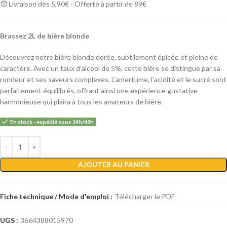
Livraison dès 5,90€ - Offerte à partir de 89€
Brassez 2L de bière blonde
Découvrez notre bière blonde dorée, subtilement épicée et pleine de
caractère. Avec un taux d’alcool de 5%, cette bière se distingue par sa
rondeur et ses saveurs complexes. L’amertume, l’acidité et le sucré sont
parfaitement équilibrés, offrant ainsi une expérience gustative
harmonieuse qui plaira à tous les amateurs de bière.
En stock - expédié sous 24h/48h
Alternative:
AJOUTER AU PANIER
Fiche technique / Mode d'emploi :
Télécharger le PDF
UGS :
3664388015970