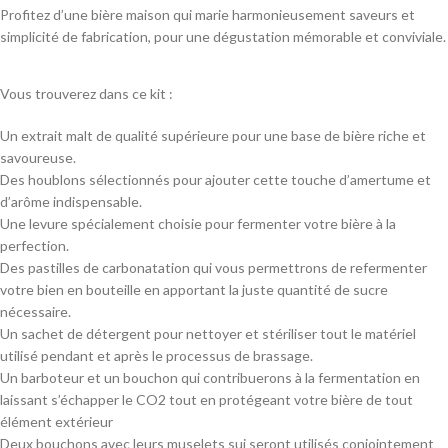
Profitez d’une bière maison qui marie harmonieusement saveurs et
simplicité de fabrication, pour une dégustation mémorable et conviviale.
Vous trouverez dans ce kit :
Un extrait malt de qualité supérieure pour une base de bière riche et
savoureuse.
Des houblons sélectionnés pour ajouter cette touche d’amertume et
d’arôme indispensable.
Une levure spécialement choisie pour fermenter votre bière à la
perfection.
Des pastilles de carbonatation qui vous permettrons de refermenter
votre bien en bouteille en apportant la juste quantité de sucre
nécessaire.
Un sachet de détergent pour nettoyer et stériliser tout le matériel
utilisé pendant et après le processus de brassage.
Un barboteur et un bouchon qui contribuerons à la fermentation en
laissant s’échapper le CO2 tout en protégeant votre bière de tout
élément extérieur
Deux bouchons avec leurs muselets sui seront utilisés conjointement