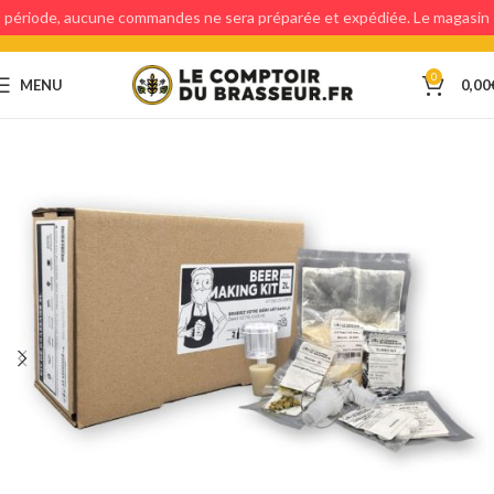
période, aucune commandes ne sera préparée et expédiée. Le magasin
étant fermé, aucun retraits en magasin ne sera possible.
0
MENU
0,00