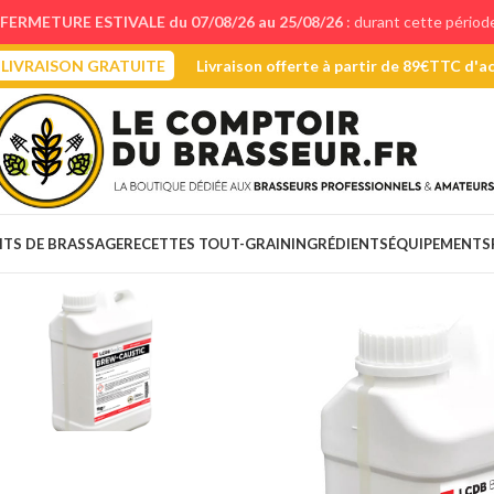
FERMETURE ESTIVALE du 07/08/26 au 25/08/26
: durant cette périod
LIVRAISON GRATUITE
Livraison offerte à partir de 89€TTC d'a
ITS DE BRASSAGE
RECETTES TOUT-GRAIN
INGRÉDIENTS
ÉQUIPEMENTS