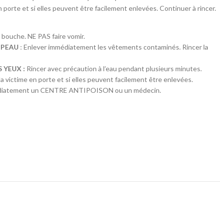
en porte et si elles peuvent être facilement enlevées. Continuer à rincer.
0
6
a bouche. NE PAS faire vomir.
 PEAU
: Enlever immédiatement les vêtements contaminés. Rincer la
 YEUX :
Rincer avec précaution à l’eau pendant plusieurs minutes.
 la victime en porte et si elles peuvent facilement être enlevées.
mmédiatement un CENTRE ANTIPOISON ou un médecin.