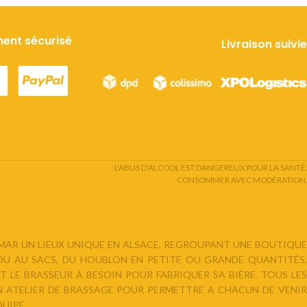
ent sécurisé
Livraison suivie
L'ABUS D'ALCOOL EST DANGEREUX POUR LA SANTÉ.
CONSOMMER AVEC MODÉRATION.
LMAR UN LIEUX UNIQUE EN ALSACE, REGROUPANT UNE BOUTIQUE
 OU AU SACS, DU HOUBLON EN PETITE OU GRANDE QUANTITÉS,
 LE BRASSEUR À BESOIN POUR FABRIQUER SA BIÈRE. TOUS LES
N ATELIER DE BRASSAGE POUR PERMETTRE A CHACUN DE VENIR
UIPE.