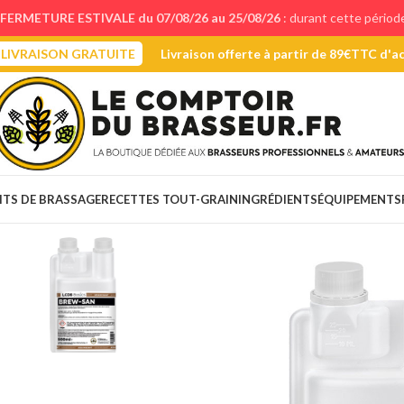
FERMETURE ESTIVALE du 07/08/26 au 25/08/26
: durant cette périod
LIVRAISON GRATUITE
Livraison offerte à partir de 89€TTC d'a
ITS DE BRASSAGE
RECETTES TOUT-GRAIN
INGRÉDIENTS
ÉQUIPEMENTS