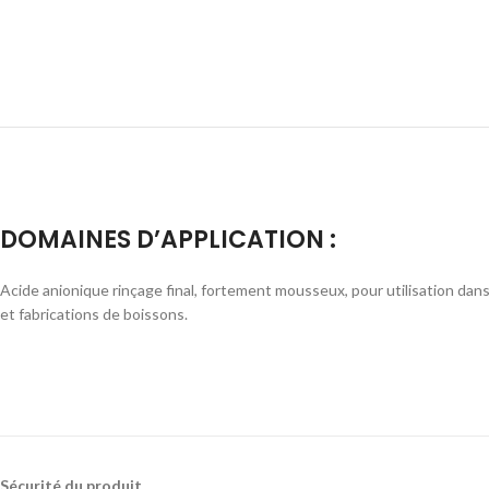
DOMAINES D’APPLICATION :
Acide anionique rinçage final, fortement mousseux, pour utilisation dans
et fabrications de boissons.
Sécurité du produit