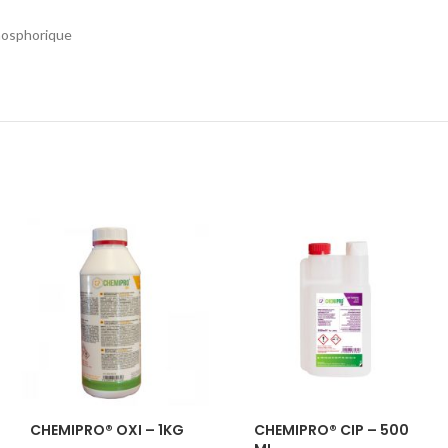
hosphorique
CHEMIPRO® OXI – 1KG
CHEMIPRO® CIP – 500