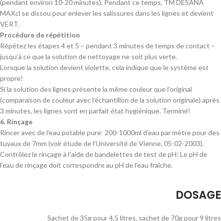
(pendant environ 10-20 minutes). Pendant ce temps, TM DESANA
MAXcl se dissou pour enlever les salissures dans les lignes et devient
VERT.
Procédure de répétition
Répétez les étapes 4 et 5 – pendant 3 minutes de temps de contact –
jusqu’à ce que la solution de nettoyage ne soit plus verte.
Lorsque la solution devient violette, cela indique que le système est
propre!
Si la solution des lignes présente la même couleur que l’original
(comparaison de couleur avec l’échantillon de la solution originale) après
3 minutes, les lignes sont en parfait état hygiénique. Terminé!
6. Rinçage
Rincer avec de l’eau potable pure: 200-1000ml d’eau par mètre pour des
tuyaux de 7mm (voir étude de l’Université de Vienne, 05-02-2003).
Contrôlez le rinçage à l’aide de bandelettes de test de pH: Le pH de
l’eau de rinçage doit correspondre au pH de l’eau fraîche.
DOSAGE
Sachet de 35g pour 4,5 litres, sachet de 70g pour 9 litres