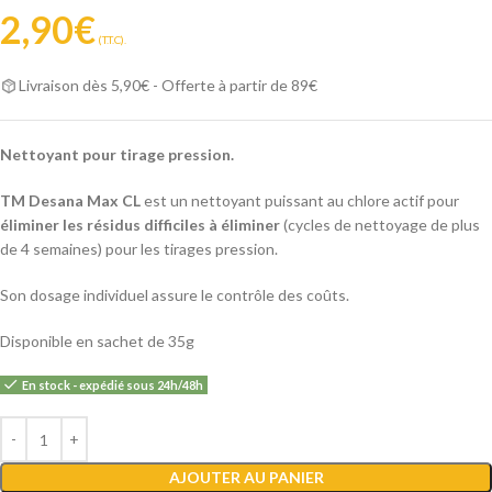
2,90
€
(T.T.C).
Livraison dès 5,90€ - Offerte à partir de 89€
Nettoyant pour tirage pression.
TM Desana Max CL
est un nettoyant puissant au chlore actif pour
éliminer les résidus difficiles à éliminer
(cycles de nettoyage de plus
de 4 semaines) pour les tirages pression.
Son dosage individuel assure le contrôle des coûts.
Disponible en sachet de 35g
En stock - expédié sous 24h/48h
Alternative:
AJOUTER AU PANIER