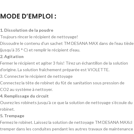
MODE D’EMPLOI :
1. Dissolution de la poudre
Toujours rincer le récipient de nettoyage!
Dissoudre le contenu d’un sachet TM DESANA MAX dans de l’eau tiède
(jusqu’à 35 ° C) et remplir le récipient d’eau.
2. Agitation
Fermer le récipient et agiter 3 fois! Tirez un échantillon de la solution
d’origine. La solution fraîchement préparée est VIOLETTE.
3. Connecter le récipient de nettoyage
Connectez la tête de robinet du fût de sanitation sous pression de
CO2 au système à nettoyer.
4. Remplissage du circuit
Ouvrez les robinets jusqu’à ce que la solution de nettoyage s’écoule du
robinet.
5. Trempage
Fermez le robinet. Laissez la solution de nettoyage TM DESANA MAXcl
tremper dans les conduites pendant les autres travaux de maintenance