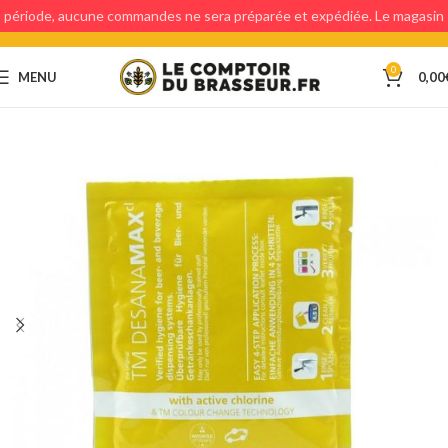
période, aucune commandes ne sera préparée et expédiée. Le magasin
étant fermé, aucun retraits en magasin ne sera possible.
0
MENU
0,00