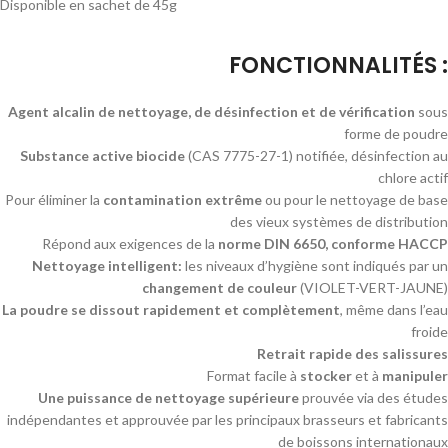
Disponible en sachet de 45g
FONCTIONNALITÉS :
Agent alcalin de nettoyage, de désinfection et de vérification
sous
forme de poudre
Substance active biocide
(CAS 7775-27-1) notifiée, désinfection au
chlore actif
Pour éliminer la
contamination extrême
ou pour le nettoyage de base
des vieux systèmes de distribution
Répond aux exigences de la
norme DIN 6650, conforme HACCP
Nettoyage intelligent:
les niveaux d’hygiène sont indiqués par un
changement de couleur
(VIOLET-VERT-JAUNE)
La poudre se dissout rapidement et complètement
, même dans l’eau
froide
Retrait rapide des salissures
Format facile à
stocker
et à
manipuler
Une puissance de nettoyage supérieure
prouvée via des études
indépendantes et approuvée par les principaux brasseurs et fabricants
de boissons internationaux