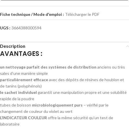
Fiche technique / Mode d'emploi :
Télécharger le PDF
UGS :
3664388000594
Description
AVANTAGES :
un nettoyage parfait des systèmes de distribution
anciens ou très
sales d’une manière simple
particulièrement efficace
avec des dépôts de résines de houblon et
de tanins (polyphénols)
le sachet individuel
garantit une manipulation propre et une solubilité
rapide de la poudre
tubes de boisson
microbiologiquement purs
– vérifié par le
changement de couleur du violet au vert
L’INDICATEUR COULEUR
offre la même sécurité qu’un test de
laboratoire