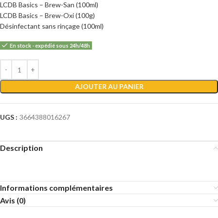
LCDB Basics – Brew-San (100ml)
LCDB Basics – Brew-Oxi (100g)
Désinfectant sans rinçage (100ml)
En stock - expédié sous 24h/48h
Alternative:
AJOUTER AU PANIER
UGS :
3664388016267
Description
Informations complémentaires
Avis (0)