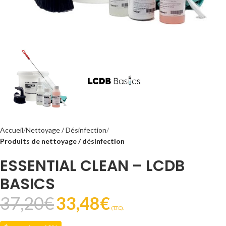
Accueil
Nettoyage / Désinfection
Produits de nettoyage / désinfection
ESSENTIAL CLEAN – LCDB
BASICS
37,20
€
33,48
€
(T.T.C).