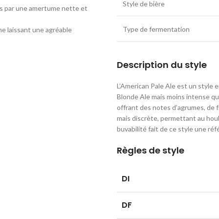
Style de bière
ées par une amertume nette et
Type de fermentation
he laissant une agréable
Description du style
L’American Pale Ale est un style 
Blonde Ale mais moins intense qu’
offrant des notes d’agrumes, de f
mais discrète, permettant au hou
buvabilité fait de ce style une r
Règles de style
DI
DF