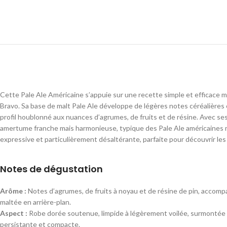
Cette Pale Ale Américaine s’appuie sur une recette simple et efficace m
Bravo. Sa base de malt Pale Ale développe de légères notes céréalières
profil houblonné aux nuances d’agrumes, de fruits et de résine. Avec se
amertume franche mais harmonieuse, typique des Pale Ale américaines 
expressive et particulièrement désaltérante, parfaite pour découvrir le
Notes de dégustation
Arôme :
Notes d’agrumes, de fruits à noyau et de résine de pin, accom
maltée en arrière-plan.
Aspect :
Robe dorée soutenue, limpide à légèrement voilée, surmontée
persistante et compacte.