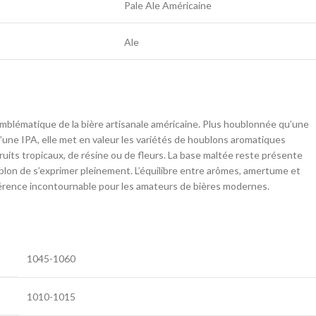
Pale Ale Américaine
Ale
emblématique de la bière artisanale américaine. Plus houblonnée qu’une
une IPA, elle met en valeur les variétés de houblons aromatiques
ruits tropicaux, de résine ou de fleurs. La base maltée reste présente
blon de s’exprimer pleinement. L’équilibre entre arômes, amertume et
éférence incontournable pour les amateurs de bières modernes.
1045-1060
1010-1015