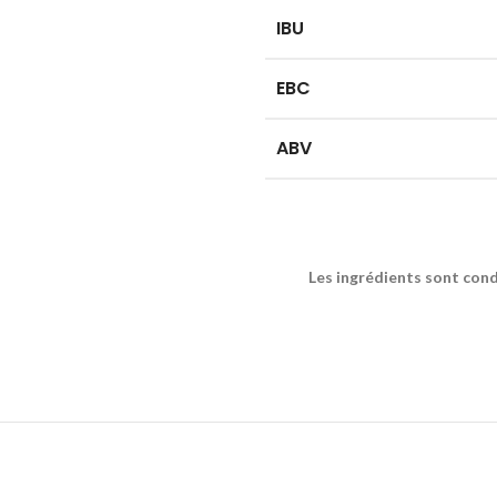
IBU
EBC
ABV
Les ingrédients sont cond