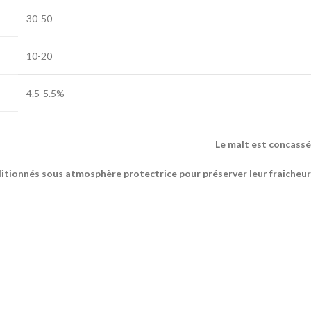
30-50
10-20
4.5-5.5%
Le malt est concassé
itionnés sous atmosphère protectrice pour préserver leur fraîcheur