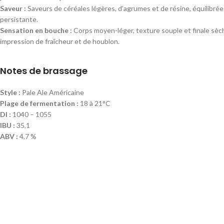
Saveur :
Saveurs de céréales légères, d’agrumes et de résine, équilibr
persistante.
Sensation en bouche :
Corps moyen-léger, texture souple et finale sèc
impression de fraîcheur et de houblon.
Notes de brassage
Style :
Pale Ale Américaine
Plage de fermentation :
18 à 21°C
DI :
1040 – 1055
IBU :
35,1
ABV :
4,7 %