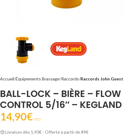
Accueil
Équipements Brassage
Raccords
Raccords John Guest
BALL-LOCK – BIÈRE – FLOW
CONTROL 5/16″ – KEGLAND
14,90
€
(T.T.C).
Livraison dès 5,90€ - Offerte à partir de 89€