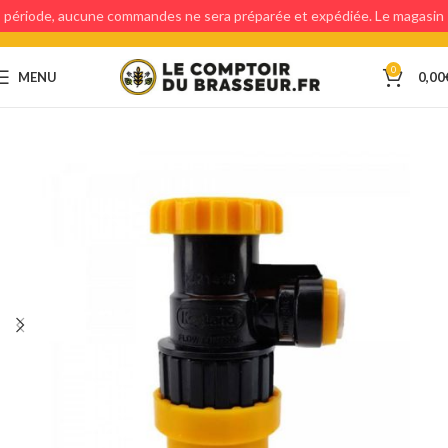
période, aucune commandes ne sera préparée et expédiée. Le magasin
étant fermé, aucun retraits en magasin ne sera possible.
0
MENU
0,00