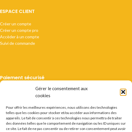
ESPACE CLIENT
Créer un compte
Créer un compte pro
Accèder à un compte
Suivi de commande
Paiement sécurisé
Gérer le consentement aux
cookies
Pour offrir les meilleures expériences, nous utilisons des technologies
telles que les cookies pour stocker et/ou accéder aux informations des
Livraison suivie
appareils. Le fait de consentir à ces technologies nous permettra de traiter
des données telles que le comportement de navigation ou les ID uniques sur
ce site. Le fait de ne pas consentir ou de retirer son consentement peut avoir