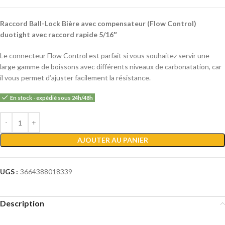
Raccord Ball-Lock Bière avec compensateur (Flow Control)
duotight avec raccord rapide 5/16″
Le connecteur Flow Control est parfait si vous souhaitez servir une
large gamme de boissons avec différents niveaux de carbonatation, car
il vous permet d’ajuster facilement la résistance.
En stock - expédié sous 24h/48h
Alternative:
AJOUTER AU PANIER
UGS :
3664388018339
Description