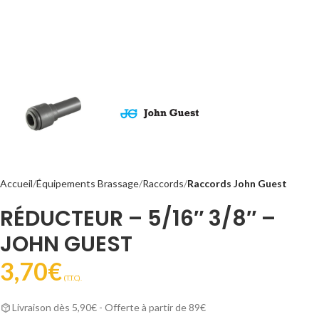
Accueil
Équipements Brassage
Raccords
Raccords John Guest
RÉDUCTEUR – 5/16″ 3/8″ –
JOHN GUEST
3,70
€
(T.T.C).
Livraison dès 5,90€ - Offerte à partir de 89€