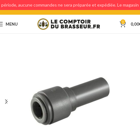
période, aucune commandes ne sera préparée et expédiée. Le magasin
étant fermé, aucun retraits en magasin ne sera possible.
0
MENU
0,00