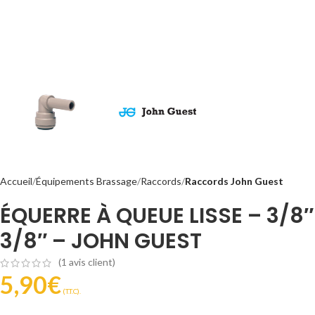
Accueil
Équipements Brassage
Raccords
Raccords John Guest
ÉQUERRE À QUEUE LISSE – 3/8″
3/8″ – JOHN GUEST
(
1
avis client)
5,90
€
(T.T.C).