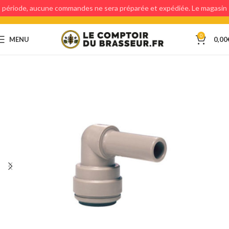
période, aucune commandes ne sera préparée et expédiée. Le magasin
étant fermé, aucun retraits en magasin ne sera possible.
0
MENU
0,00