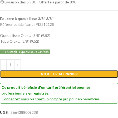
Livraison dès 5,90€ - Offerte à partir de 89€
Équerre à queue lisse 3/8″ 3/8″
Référence fabricant : PI221212S
Queue lisse ∅ ext. : 3/8″ (9,52)
Tube ∅ ext. : 3/8″ (9,52)
En stock - expédié sous 24h/48h
Alternative:
AJOUTER AU PANIER
Ce produit bénéficie d'un tarif préférentiel pour les
professionnels enregistrés.
Connectez-vous
ou
créez un compte pro
pour en bénéficier
UGS :
3664388009238