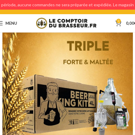
période, aucune commandes ne sera préparée et expédiée. Le magasin
étant fermé, aucun retraits en magasin ne sera possible.
0
MENU
0,00