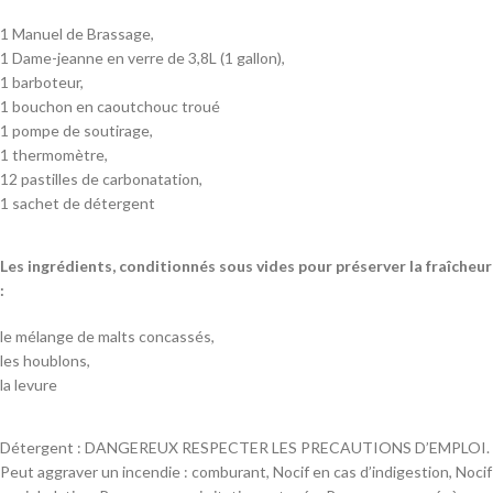
1 Manuel de Brassage,
1 Dame-jeanne en verre de 3,8L (1 gallon),
1 barboteur,
1 bouchon en caoutchouc troué
1 pompe de soutirage,
1 thermomètre,
12 pastilles de carbonatation,
1 sachet de détergent
Les ingrédients, conditionnés sous vides pour préserver la fraîcheur
:
le mélange de malts concassés,
les houblons,
la levure
Détergent : DANGEREUX RESPECTER LES PRECAUTIONS D’EMPLOI.
Peut aggraver un incendie : comburant, Nocif en cas d’indigestion, Nocif