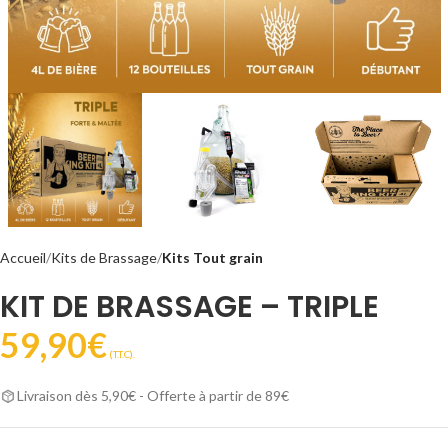
Accueil
Kits de Brassage
Kits Tout grain
KIT DE BRASSAGE – TRIPLE
59,90
€
(T.T.C).
Livraison dès 5,90€ - Offerte à partir de 89€