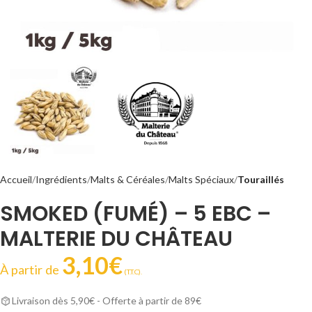
Accueil
Ingrédients
Malts & Céréales
Malts Spéciaux
Touraillés
SMOKED (FUMÉ) – 5 EBC –
MALTERIE DU CHÂTEAU
3,10
€
À partir de
(T.T.C).
Livraison dès 5,90€ - Offerte à partir de 89€