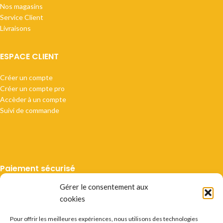
Nos magasins
Service Client
Livraisons
ESPACE CLIENT
Créer un compte
Créer un compte pro
Accèder à un compte
Suivi de commande
Paiement sécurisé
Gérer le consentement aux
cookies
Pour offrir les meilleures expériences, nous utilisons des technologies