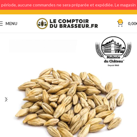
période, aucune commandes ne sera préparée et expédiée. Le magasin
étant fermé, aucun retraits en magasin ne sera possible.
0
MENU
0,00