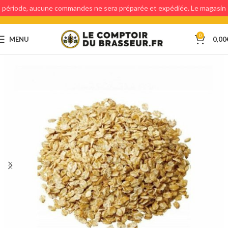
période, aucune commandes ne sera préparée et expédiée. Le magasin
étant fermé, aucun retraits en magasin ne sera possible.
0
MENU
0,00