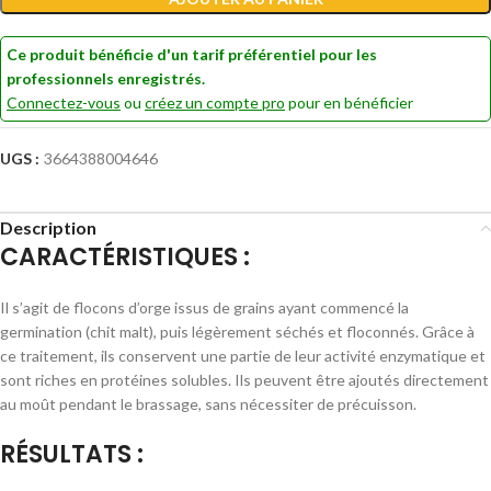
Ce produit bénéficie d'un tarif préférentiel pour les
professionnels enregistrés.
Connectez-vous
ou
créez un compte pro
pour en bénéficier
UGS :
3664388004646
Description
CARACTÉRISTIQUES :
Il s’agit de flocons d’orge issus de grains ayant commencé la
germination (chit malt), puis légèrement séchés et floconnés. Grâce à
ce traitement, ils conservent une partie de leur activité enzymatique et
sont riches en protéines solubles. Ils peuvent être ajoutés directement
au moût pendant le brassage, sans nécessiter de précuisson.
RÉSULTATS :