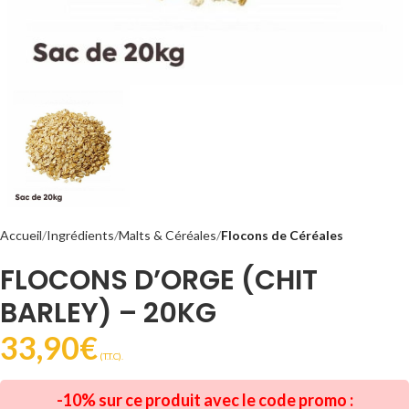
Accueil
Ingrédients
Malts & Céréales
Flocons de Céréales
FLOCONS D’ORGE (CHIT
BARLEY) – 20KG
33,90
€
(T.T.C).
-10% sur ce produit avec le code promo :