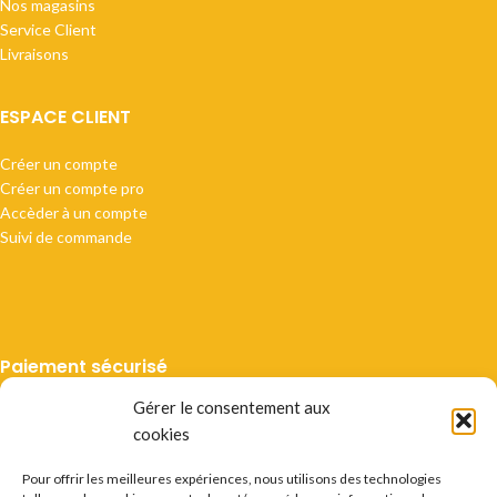
Nos magasins
Service Client
Livraisons
ESPACE CLIENT
Créer un compte
Créer un compte pro
Accèder à un compte
Suivi de commande
Paiement sécurisé
Gérer le consentement aux
cookies
Pour offrir les meilleures expériences, nous utilisons des technologies