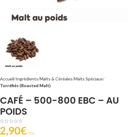
Accueil
Ingrédients
Malts & Céréales
Malts Spéciaux
Torréfiés (Roasted Malt)
CAFÉ – 500-800 EBC – AU
POIDS
2,90
€
(T.T.C).