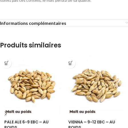
suivez pas ces conseils, le malt perdra de sa qualité.
Informations complémentaires
Produits similaires
PALE ALE 6-9 EBC – AU
VIENNA – 9-12 EBC – AU
POIDS
POIDS