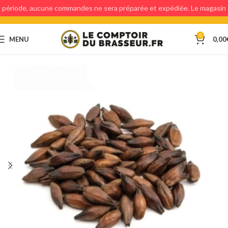
période, aucune commandes ne sera préparée et expédiée. Le magasin
étant fermé, aucun retraits en magasin ne sera possible.
0
MENU
0,00