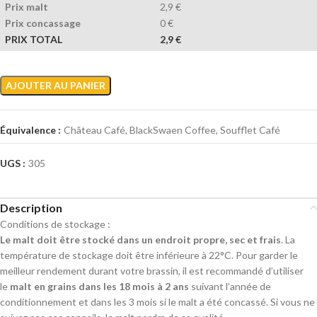
Prix malt
2,9 €
Prix concassage
0 €
PRIX TOTAL
2,9 €
Alternative:
AJOUTER AU PANIER
Équivalence :
Château Café, BlackSwaen Coffee, Soufflet Café
UGS :
305
Description
Conditions de stockage :
Le malt doit être stocké dans un endroit propre, sec et frais
. La
température de stockage doit être inférieure à 22°C. Pour garder le
meilleur rendement durant votre brassin, il est recommandé d’utiliser
le
malt en grains dans les 18 mois à 2 ans
suivant l’année de
conditionnement et dans les 3 mois si le malt a été concassé. Si vous ne