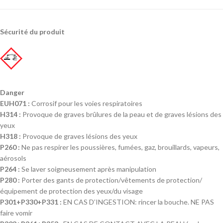
Sécurité du produit
Danger
EUH071 :
Corrosif pour les voies respiratoires
H314 :
Provoque de graves brûlures de la peau et de graves lésions des
yeux
H318 :
Provoque de graves lésions des yeux
P260 :
Ne pas respirer les poussières, fumées, gaz, brouillards, vapeurs,
aérosols
P264 :
Se laver soigneusement après manipulation
P280 :
Porter des gants de protection/vêtements de protection/
équipement de protection des yeux/du visage
P301+P330+P331 :
EN CAS D’INGESTION: rincer la bouche. NE PAS
faire vomir