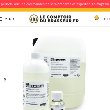
période, aucune commandes ne sera préparée et expédiée. Le magasin
étant fermé, aucun retraits en magasin ne sera possible.
0
MENU
0,00