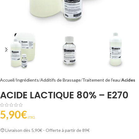
Accueil
Ingrédients
Additifs de Brassage
Traitement de l'eau
Acides
ACIDE LACTIQUE 80% – E270
5,90
€
(T.T.C).
Livraison dès 5,90€ - Offerte à partir de 89€