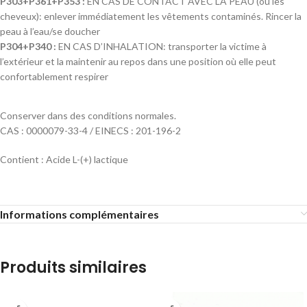
P303+P361+P353 :
EN CAS DE CONTACT AVEC LA PEAU (ou les
cheveux): enlever immédiatement les vêtements contaminés. Rincer la
peau à l’eau/se doucher
P304+P340 :
EN CAS D’INHALATION: transporter la victime à
l’extérieur et la maintenir au repos dans une position où elle peut
confortablement respirer
Conserver dans des conditions normales.
CAS : 0000079-33-4 / EINECS : 201-196-2
Contient : Acide L-(+) lactique
Informations complémentaires
Produits similaires